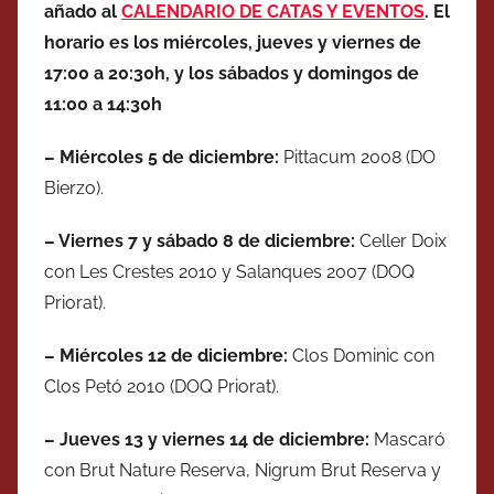
añado al
CALENDARIO DE CATAS Y EVENTOS
. El
horario es los miércoles, jueves y viernes de
17:00 a 20:30h, y los sábados y domingos de
11:00 a 14:30h
– Miércoles 5 de
diciembre
:
Pittacum 2008 (DO
Bierzo).
– Viernes 7 y sábado 8 de
diciembre
:
Celler Doix
con Les Crestes 2010 y Salanques 2007 (DOQ
Priorat).
–
Miércoles
12 de
diciembre
:
Clos Dominic con
Clos Petó 2010 (DOQ Priorat).
– Jueves 13 y v
iernes
14 de
diciembre
:
Mascaró
con Brut Nature Reserva, Nigrum Brut Reserva y