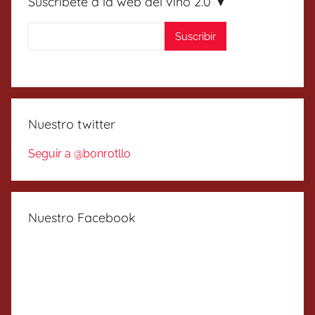
Suscríbete a la web del vino 2.0 ▼
Nuestro twitter
Seguir a @bonrotllo
Nuestro Facebook