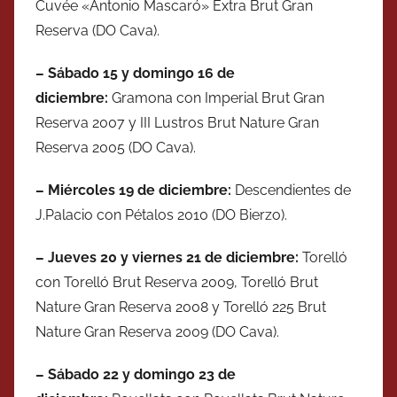
Cuvée «Antonio Mascaró» Extra Brut Gran
Reserva (DO Cava).
– S
ábado
15 y domingo 16 de
diciembre
:
Gramona con Imperial Brut Gran
Reserva 2007 y III Lustros Brut Nature Gran
Reserva 2005 (DO Cava).
–
Miércoles
19 de diciembre:
Descendientes de
J.Palacio con Pétalos 2010 (DO Bierzo).
–
Jueves
20 y
v
iernes
21 de
diciembre
:
Torelló
con Torelló Brut Reserva 2009, Torelló Brut
Nature Gran Reserva 2008 y Torelló 225 Brut
Nature Gran Reserva 2009 (DO Cava).
–
S
ábado
22 y
domingo
23 de