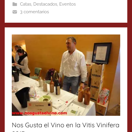
Catas
,
Destacados
,
Eventos
3 comentarios
Nos Gusta el Vino en la Vitis Vinifera