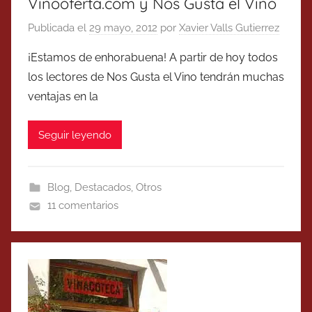
Vinooferta.com y Nos Gusta el Vino
Publicada el
29 mayo, 2012
por
Xavier Valls Gutierrez
¡Estamos de enhorabuena! A partir de hoy todos
los lectores de Nos Gusta el Vino tendrán muchas
ventajas en la
Seguir leyendo
Blog
,
Destacados
,
Otros
11 comentarios