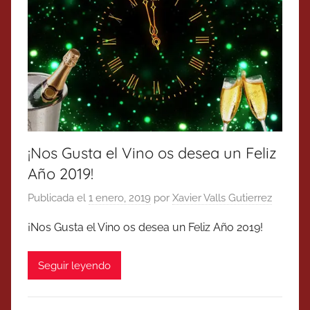
¡Nos Gusta el Vino os desea un Feliz
Año 2019!
Publicada el
1 enero, 2019
por
Xavier Valls Gutierrez
¡Nos Gusta el Vino os desea un Feliz Año 2019!
Seguir leyendo