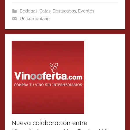
Bodegas
,
Catas
,
Destacados
,
Eventos
Un comentario
Nueva colaboración entre