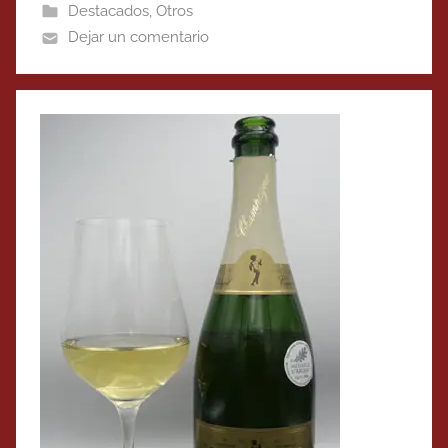
Destacados
,
Otros
Dejar un comentario