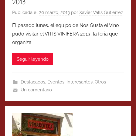
2013
Publicada el
20 marzo, 2013
por
Xavier Valls Gutierrez
El pasado lunes, el equipo de Nos Gusta el Vino
pudo visitar el VITIS VINIFERA 2013, la feria que
organiza
Seguir leyendo
Destacados
,
Eventos
,
Interesantes
,
Otros
Un comentario