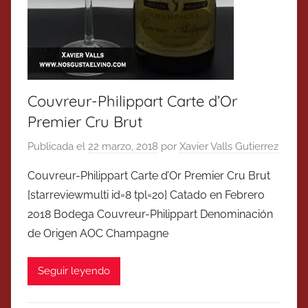
Couvreur-Philippart Carte d’Or
Premier Cru Brut
Publicada el
22 marzo, 2018
por
Xavier Valls Gutierrez
Couvreur-Philippart Carte d’Or Premier Cru Brut
[starreviewmulti id=8 tpl=20] Catado en Febrero
2018 Bodega Couvreur-Philippart Denominación
de Origen AOC Champagne
Seguir leyendo