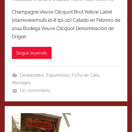
Champagne Veuve Clicquot Brut Yellow Label
[starreviewmulti id=8 tpl=20] Catado en Febrero de
2014 Bodega Veuve Clicquot Denominación de
Origen
Seguir leyendo
Destacados
,
Espumosos
,
Ficha de Cata
,
Maridajes
Un comentario