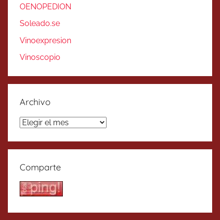
OENOPEDION
Soleado.se
Vinoexpresion
Vinoscopio
Archivo
Archivo
Comparte