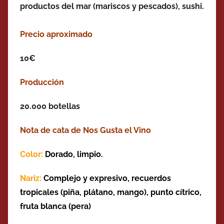
productos del mar (mariscos y pescados), sushi.
Precio aproximado
10€
Producción
20.000 botellas
Nota de cata de Nos Gusta el Vino
Color:
Dorado, limpio.
Nariz:
Complejo y expresivo, recuerdos
t
ropicales (
piña, plátano, mango)
, punto cítrico,
fruta blanca (pera)