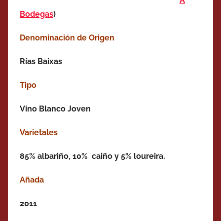
A
Bodegas
)
Denominación de Origen
Rías Baixas
Tipo
Vino Blanco Joven
Varietales
85% albariño, 10% caiño y 5% loureira.
Añada
2011