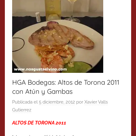
HGA Bodegas: Altos de Torona 2011
con Atún y Gambas
Publicada el
5 diciembre, 2012
por
Xavier Valls
Gutierrez
ALTOS DE TORONA 2011