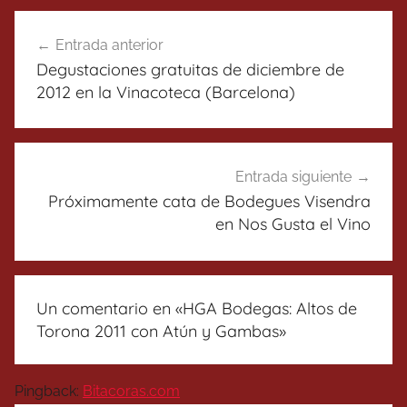
Navegación
Entrada anterior
de
Degustaciones gratuitas de diciembre de
entradas
2012 en la Vinacoteca (Barcelona)
Entrada siguiente
Próximamente cata de Bodegues Visendra
en Nos Gusta el Vino
Un comentario en «
HGA Bodegas: Altos de
Torona 2011 con Atún y Gambas
»
Pingback:
Bitacoras.com