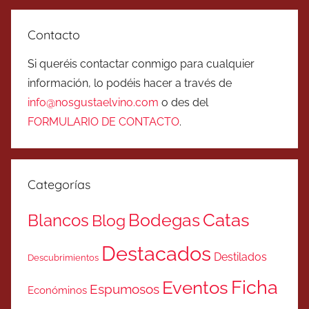
Contacto
Si queréis contactar conmigo para cualquier
información, lo podéis hacer a través de
info@nosgustaelvino.com
o des del
FORMULARIO DE CONTACTO
.
Categorías
Catas
Bodegas
Blancos
Blog
Destacados
Destilados
Descubrimientos
Ficha
Eventos
Espumosos
Económinos