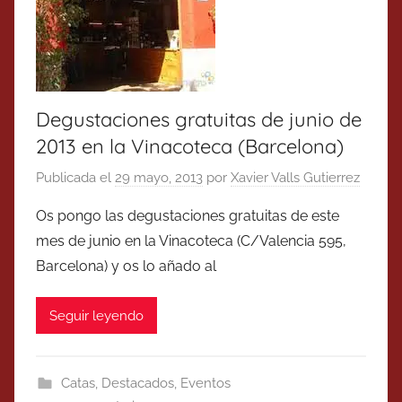
Degustaciones gratuitas de junio de
2013 en la Vinacoteca (Barcelona)
Publicada el
29 mayo, 2013
por
Xavier Valls Gutierrez
Os pongo las degustaciones gratuitas de este
mes de junio en la Vinacoteca (C/Valencia 595,
Barcelona) y os lo añado al
Seguir leyendo
Catas
,
Destacados
,
Eventos