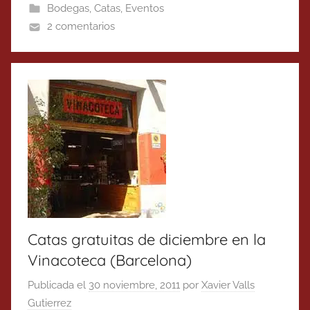
Bodegas
,
Catas
,
Eventos
2 comentarios
Catas gratuitas de diciembre en la
Vinacoteca (Barcelona)
Publicada el
30 noviembre, 2011
por
Xavier Valls
Gutierrez