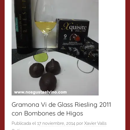
Gramona Vi de Glass Riesling 2011
con Bombones de Higos
Publicada el
17 noviembre, 2014
por
Xavier Valls