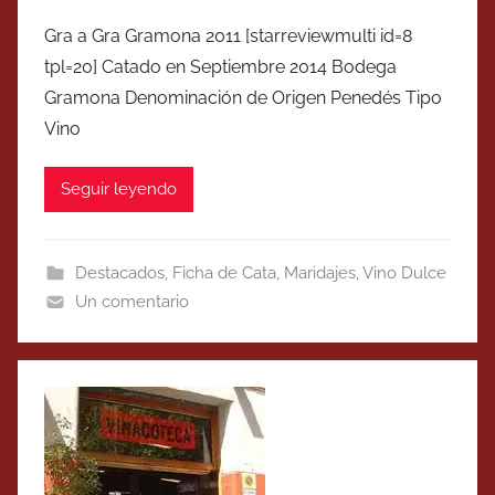
Gra a Gra Gramona 2011 [starreviewmulti id=8
tpl=20] Catado en Septiembre 2014 Bodega
Gramona Denominación de Origen Penedés Tipo
Vino
Seguir leyendo
Destacados
,
Ficha de Cata
,
Maridajes
,
Vino Dulce
Un comentario