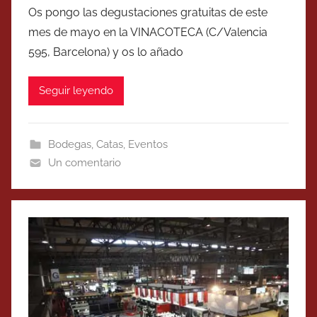
Os pongo las degustaciones gratuitas de este
mes de mayo en la VINACOTECA (C/Valencia
595, Barcelona) y os lo añado
Seguir leyendo
Bodegas
,
Catas
,
Eventos
Un comentario