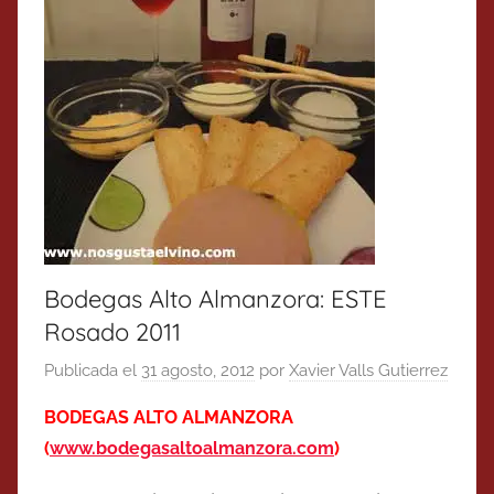
Bodegas Alto Almanzora: ESTE
Rosado 2011
Publicada el
31 agosto, 2012
por
Xavier Valls Gutierrez
BODEGAS ALTO ALMANZORA
(
www.bodegasaltoalmanzora.com
)