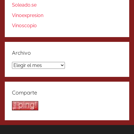
Soleado.se
Vinoexpresion
Vinoscopio
Archivo
Archivo
Comparte