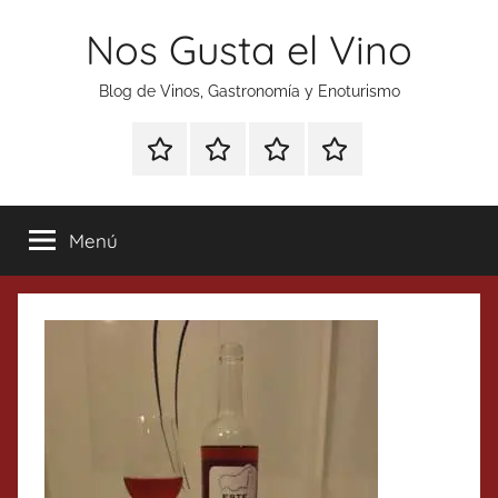
Saltar
Nos Gusta el Vino
al
contenido
Blog de Vinos, Gastronomía y Enoturismo
Especial
Enoturismo
Ranking
Contacto
Gin
y
Vinos
Tonics
Gastronomía
Menú