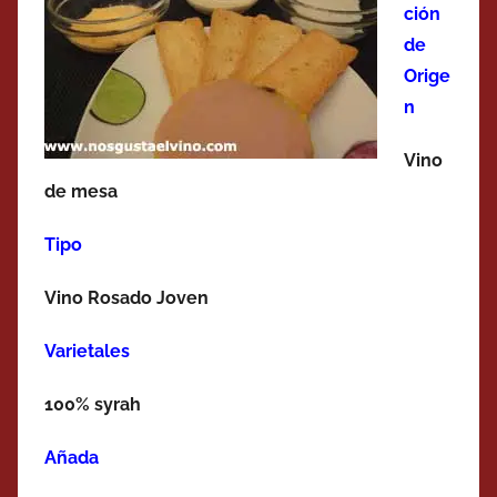
ción
de
Orige
n
Vino
de mesa
Tipo
Vino Rosado Joven
Varietales
100% syrah
Añada