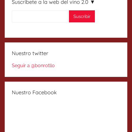
Suscríbete a la web del vino 2.0 ▼
Nuestro twitter
Seguir a @bonrotllo
Nuestro Facebook