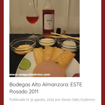
Bodegas Alto Almanzora: ESTE
Rosado 2011
Publicada el
31 agosto, 2012
por
Xavier Valls Gutierrez