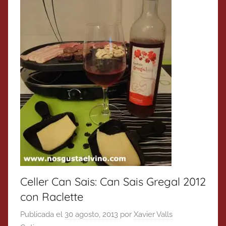
Celler Can Sais: Can Sais Gregal 2012
con Raclette
Publicada el
30 agosto, 2013
por
Xavier Valls