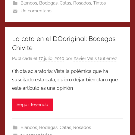
Blancos
,
Bodegas
,
Catas
,
Rosados
,
Tintos
Un comentario
La cata en el DOoriginal: Bodegas
Chivite
Publicada el
17 julio, 2010
por
Xavier Valls Gutierrez
(*)Nota aclaratoria: Vista la polémica que ha
suscitado esta cata, quiero dejar bien claro que
este artículo es una opinión
Seguir leyendo
Blancos
,
Bodegas
,
Catas
,
Rosados