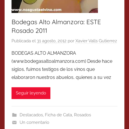
Bodegas Alto Almanzora: ESTE
Rosado 2011
Publicada el
31 agosto, 2012
por
Xavier Valls Gutierrez
BODEGAS ALTO ALMANZORA
(www.bodegasaltoalmanzora.com) Desde hace
siglos, fuimos testigos de los vinos que
elaboraron nuestros abuelos, quienes a su vez
Seguir leyendo
Destacados
,
Ficha de Cata
,
Rosados
Un comentario