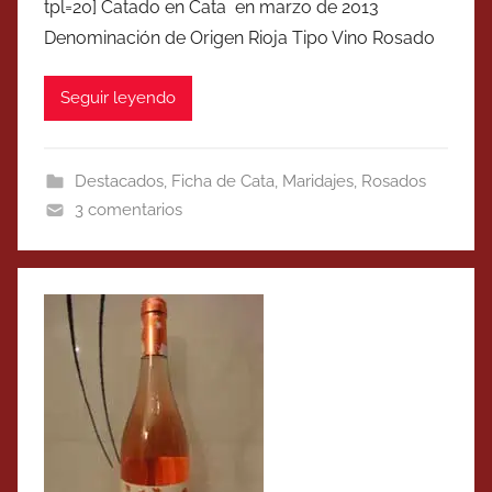
tpl=20] Catado en Cata en marzo de 2013
Denominación de Origen Rioja Tipo Vino Rosado
Seguir leyendo
Destacados
,
Ficha de Cata
,
Maridajes
,
Rosados
3 comentarios