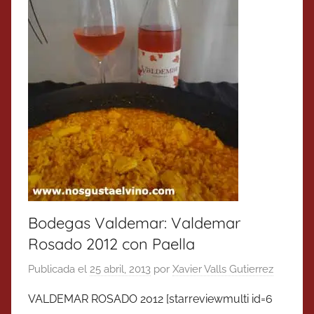
Bodegas Valdemar: Valdemar
Rosado 2012 con Paella
Publicada el
25 abril, 2013
por
Xavier Valls Gutierrez
VALDEMAR ROSADO 2012 [starreviewmulti id=6