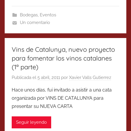
Bodegas
,
Eventos
Un comentario
Vins de Catalunya, nuevo proyecto
para fomentar los vinos catalanes
(1ª parte)
Publicada el
5 abril, 2011
por
Xavier Valls Gutierrez
Hace unos días, fui invitado a asistir a una cata
organizada por VINS DE CATALUNYA para
presentar su NUEVA CARTA
Seguir leyendo