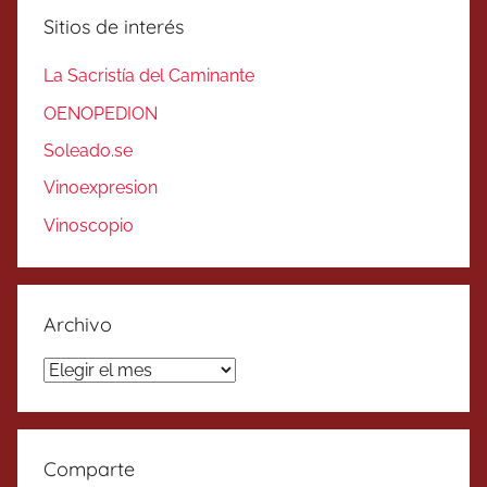
Sitios de interés
La Sacristía del Caminante
OENOPEDION
Soleado.se
Vinoexpresion
Vinoscopio
Archivo
Archivo
Comparte