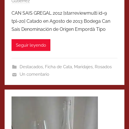
Gutierrez
CAN SAIS GREGAL 2012 [starreviewmulti id=9
tpl=20] Catado en Agosto de 2013 Bodega Can
Sais Denominación de Origen Empordà Tipo
Seguir leyendo
Destacados
,
Ficha de Cata
,
Maridajes
,
Rosados
Un comentario