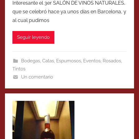
Interesante el 3er SALÓN DE VINOS NATURALES,
que se celebró hace ya unos días en Barcelona, y
al cual pudimos
Seguir leyendo
Bodegas
,
Catas
,
Espumosos
,
Eventos
,
Rosados
,
Tintos
Un comentario