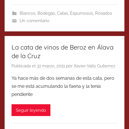
Blancos
,
Bodegas
,
Catas
,
Espumosos
,
Rosados
Un comentario
La cata de vinos de Beroz en Álava
de la Cruz
Publicada el
31 marzo, 2011
por
Xavier Valls Gutierrez
Ya hace más de dos semanas de esta cata, pero
se me está acumulando la faena y la tenía
pendiente
Seguir leyendo