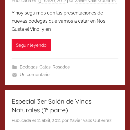
Publicada el
13 marzo, 2012
por
Xavier Valls Gutierrez
Y hoy seguimos con las presentaciones de
nuevas bodegas que vamos a catar en Nos
Gusta el Vino, y en
Seguir leyendo
Bodegas
,
Catas
,
Rosados
Un comentario
Especial 3er Salón de Vinos
Naturales (1ª parte)
Publicada el
11 abril, 2011
por
Xavier Valls Gutierrez