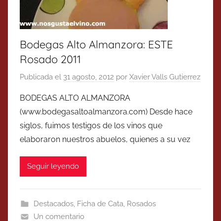
Bodegas Alto Almanzora: ESTE
Rosado 2011
Publicada el
31 agosto, 2012
por
Xavier Valls Gutierrez
BODEGAS ALTO ALMANZORA
(www.bodegasaltoalmanzora.com) Desde hace
siglos, fuimos testigos de los vinos que
elaboraron nuestros abuelos, quienes a su vez
Seguir leyendo
Destacados
,
Ficha de Cata
,
Rosados
Un comentario