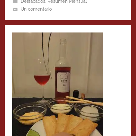
Destacados
,
Resumen Mensual
Un comentario