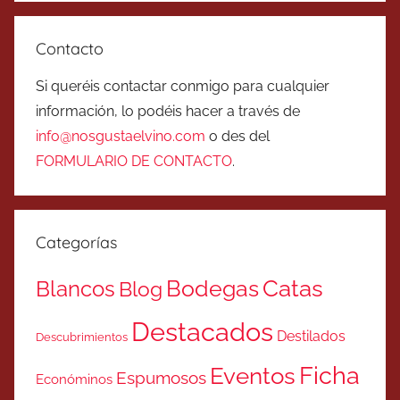
Contacto
Si queréis contactar conmigo para cualquier
información, lo podéis hacer a través de
info@nosgustaelvino.com
o des del
FORMULARIO DE CONTACTO
.
Categorías
Catas
Bodegas
Blancos
Blog
Destacados
Destilados
Descubrimientos
Ficha
Eventos
Espumosos
Económinos