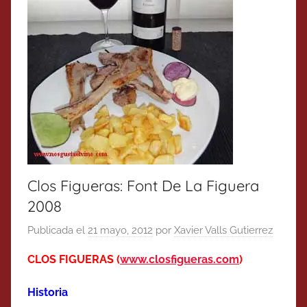
Clos Figueras: Font De La Figuera
2008
Publicada el
21 mayo, 2012
por
Xavier Valls Gutierrez
CLOS FIGUERAS (
www.closfigueras.com
)
Historia