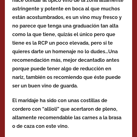
hace olvidar al típico vino de la zona altamente
astringente y potente en boca al que muchos
están acostumbrados, es un vino muy fresco y
no parece que tenga una graduación tan alta
como la que tiene, quizás el único pero que
tiene es la RCP un poco elevada, pero si te
quieres darte un homenaje no lo dudes…Una
recomendación más, mejor decantadlo antes
porque puede tener algo de reducción en
nariz, también os recomiendo que éste puede
ser un buen vino de guarda.
El maridaje ha sido con unas costillas de
cordero con “allioli” que acertaron de pleno,
altamente recomendable las carnes a la brasa
o de caza con este vino.