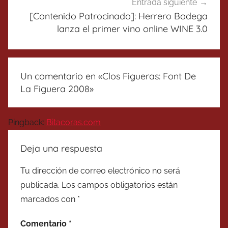
Entrada siguiente
[Contenido Patrocinado]: Herrero Bodega
lanza el primer vino online WINE 3.0
Un comentario en «
Clos Figueras: Font De
La Figuera 2008
»
Pingback:
Bitacoras.com
Deja una respuesta
Tu dirección de correo electrónico no será
publicada.
Los campos obligatorios están
marcados con
*
Comentario
*