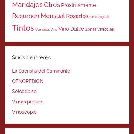
Maridajes
Otros
Próximamente
Resumen Mensual
Rosados
Sin categoría
Tintos
Vino Dulce
Zonas Vinicolas
Utensilios Vino
Sitios de interés
La Sacristía del Caminante
OENOPEDION
Soleado.se
Vinoexpresion
Vinoscopio