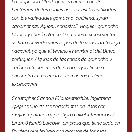
La propiedad Clos Figueras cuenta con 18
hectáreas, de las cuales unas 12 están cultivadas
con las variedades garnacha, cariñena, syrah,
cabernet sauvignon, monastrell, viognier, garnacha
blanca y chenin blanco. De manera experimental,
se han cultivado unas cepas de la variedad touriga
nacional, ya que el terreno es similar al del Duero
portugués. Algunas de las cepas de garnacha y
cariñena tienen más de 60 años y la finca se
encuentra en un enclave con un microclima
excepcional.
Christopher Cannan (Gloucestershire, Inglaterra
1949) es uno de los negociantes de vinos con
mayor reputación y prestigio a nivel internacional.
En 1978 fundó Europvin, empresa que tiene sede en
Burdeos que trabaja con algunos de los más