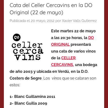
Cata del Celler Cercavins en la DO
Original (22 de mayo)
Publicada el
20 mayo, 2012
por
Xavier Valls Gutierrez
Este martes 22 de mayo
a las 20:30 horas, la
DO
ORIGINAL
presentará
una cata de varios vinos
de la
CELLER
CERCAVINS
, una bodega
de año 2003 y ubicada en Verdú, en la D.O.
Costers de Segre
. Los vinos que se cataran son
estos:
1- Blanc Guillamina 2011
2- Blanc Guilla 2009