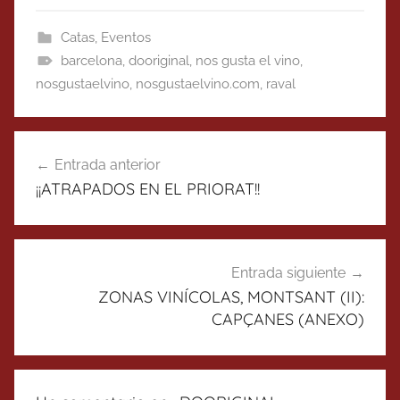
Catas
,
Eventos
barcelona
,
dooriginal
,
nos gusta el vino
,
nosgustaelvino
,
nosgustaelvino.com
,
raval
Navegación
Entrada anterior
de
¡¡ATRAPADOS EN EL PRIORAT!!
entradas
Entrada siguiente
ZONAS VINÍCOLAS, MONTSANT (II):
CAPÇANES (ANEXO)