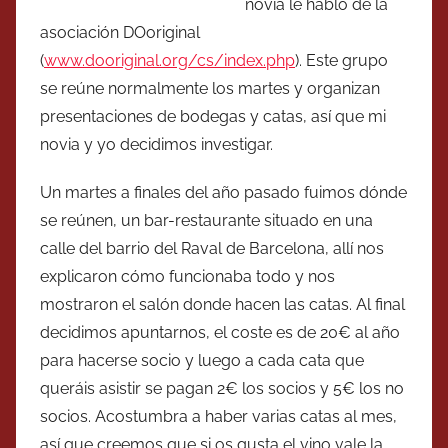
novia le habló de la
asociación DOoriginal
(
www.dooriginal.org/cs/index.php
). Este grupo
se reúne normalmente los martes y organizan
presentaciones de bodegas y catas, así que mi
novia y yo decidimos investigar.
Un martes a finales del año pasado fuimos dónde
se reúnen, un bar-restaurante situado en una
calle del barrio del Raval de Barcelona, allí nos
explicaron cómo funcionaba todo y nos
mostraron el salón donde hacen las catas. Al final
decidimos apuntarnos, el coste es de 20€ al año
para hacerse socio y luego a cada cata que
queráis asistir se pagan 2€ los socios y 5€ los no
socios. Acostumbra a haber varias catas al mes,
así que creemos que si os gusta el vino vale la