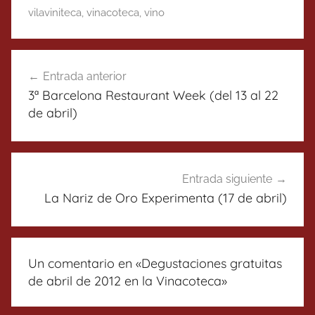
vilaviniteca
,
vinacoteca
,
vino
Navegación
Entrada anterior
de
3ª Barcelona Restaurant Week (del 13 al 22
entradas
de abril)
Entrada siguiente
La Nariz de Oro Experimenta (17 de abril)
Un comentario en «
Degustaciones gratuitas
de abril de 2012 en la Vinacoteca
»