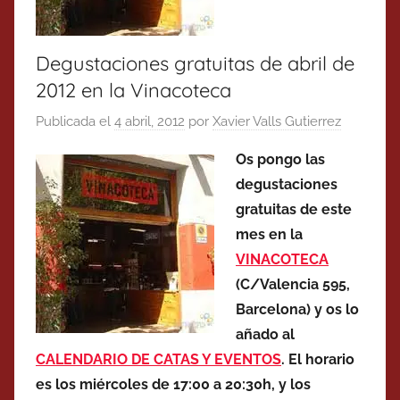
Degustaciones gratuitas de abril de
2012 en la Vinacoteca
Publicada el
4 abril, 2012
por
Xavier Valls Gutierrez
Os pongo las
degustaciones
gratuitas de este
mes en la
VINACOTECA
(C/Valencia 595,
Barcelona) y os lo
añado al
CALENDARIO DE CATAS Y EVENTOS
. El horario
es los miércoles de 17:00 a 20:30h, y los