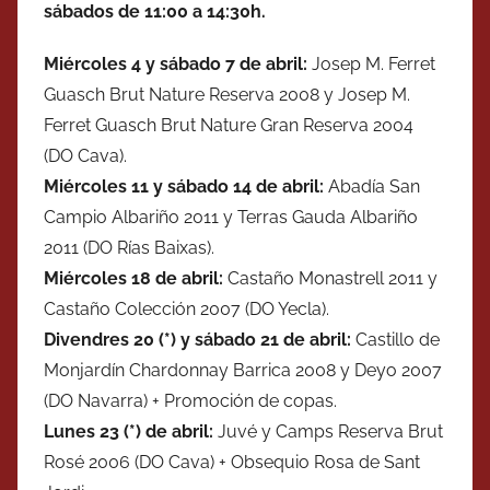
sábados de 11:00 a 14:30h.
Miércoles
4 y sábado 7 de abril:
Josep M. Ferret
Guasch Brut Nature Reserva 2008 y Josep M.
Ferret Guasch Brut Nature Gran Reserva 2004
(DO Cava).
Miércoles
11 y
sábado
14 d
e abril
:
Abadía San
Campio Albariño 2011 y Terras Gauda Albariño
2011 (DO Rías Baixas).
Miércoles
18 d
e abril
:
Castaño Monastrell 2011 y
Castaño Colección 2007 (DO Yecla).
Divendres 20 (*) y
sábado
21 d
e abril
:
Castillo de
Monjardín Chardonnay Barrica 2008 y Deyo 2007
(DO Navarra) + Promoción de copas.
Lunes 23 (*) d
e abril
:
Juvé y Camps Reserva Brut
Rosé 2006 (DO Cava) + Obsequio Rosa de Sant