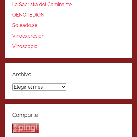
La Sacristía del Caminante
OENOPEDION
Soleado.se
Vinoexpresion
Vinoscopio
Archivo
Archivo
Comparte