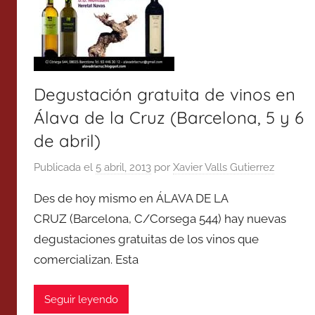
Degustación gratuita de vinos en
Álava de la Cruz (Barcelona, 5 y 6
de abril)
Publicada el
5 abril, 2013
por
Xavier Valls Gutierrez
Des de hoy mismo en ÁLAVA DE LA
CRUZ (Barcelona, C/Corsega 544) hay nuevas
degustaciones gratuitas de los vinos que
comercializan. Esta
Seguir leyendo