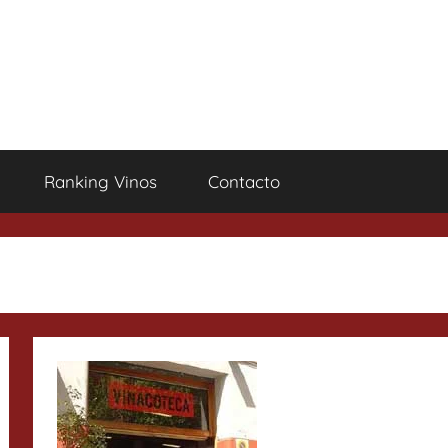
Ranking Vinos
Contacto