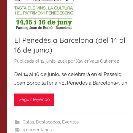
El Penedès a Barcelona (del 14 al
16 de junio)
Publicada el
12 junio, 2013
por
Xavier Valls Gutierrez
Del 14 al 16 de junio, se celebrará en el Passeig
Joan Borbó la feria «El Penedès a Barcelona«, un
Seguir leyendo
Catas
,
Destacados
,
Eventos
4 comentarios