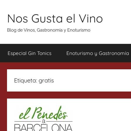
Saltar
al
Nos Gusta el Vino
contenido
Blog de Vinos, Gastronomía y Enoturismo
Especial Gin Tonics
Enoturismo y Gastronomía
Etiqueta:
gratis