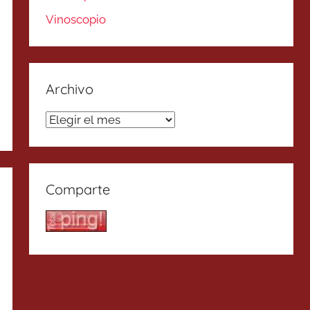
Vinoscopio
Archivo
Archivo
Comparte