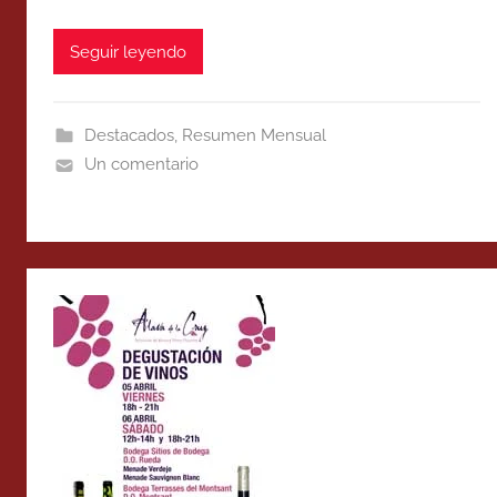
Seguir leyendo
Destacados
,
Resumen Mensual
Un comentario