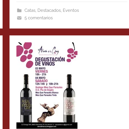
Catas
,
Destacados
,
Eventos
5 comentarios