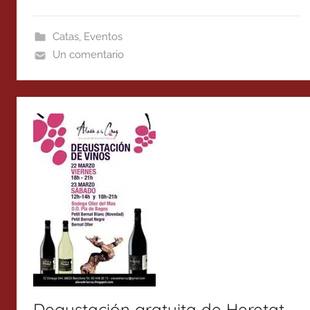
Catas
,
Eventos
Un comentario
Degustación gratuita de Heretat