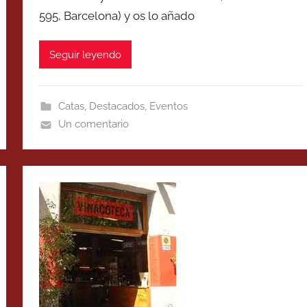
595, Barcelona) y os lo añado
Seguir leyendo
Catas
,
Destacados
,
Eventos
Un comentario