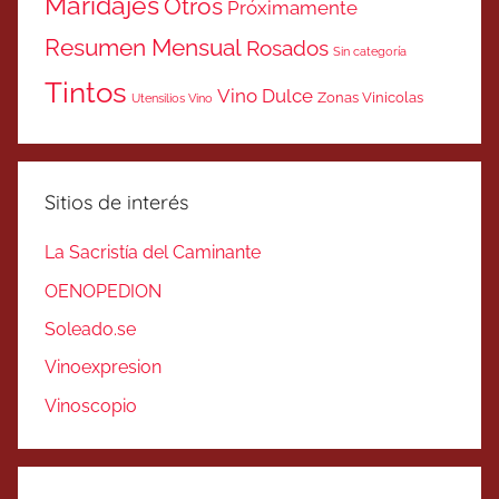
Maridajes
Otros
Próximamente
Resumen Mensual
Rosados
Sin categoría
Tintos
Vino Dulce
Zonas Vinicolas
Utensilios Vino
Sitios de interés
La Sacristía del Caminante
OENOPEDION
Soleado.se
Vinoexpresion
Vinoscopio