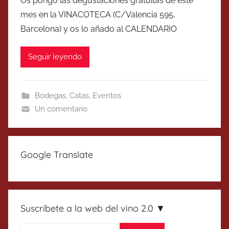
Os pongo las degustaciones gratuitas de este
mes en la VINACOTECA (C/Valencia 595,
Barcelona) y os lo añado al CALENDARIO
Seguir leyendo
Bodegas
,
Catas
,
Eventos
Un comentario
Google Translate
Suscríbete a la web del vino 2.0 ▼