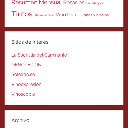
Resumen Mensual
Rosados
Sin categoría
Tintos
Vino Dulce
Zonas Vinicolas
Utensilios Vino
Sitios de interés
La Sacristía del Caminante
OENOPEDION
Soleado.se
Vinoexpresion
Vinoscopio
Archivo