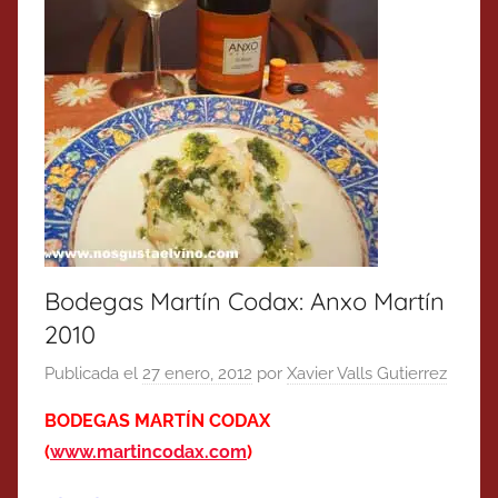
Bodegas Martín Codax: Anxo Martín
2010
Publicada el
27 enero, 2012
por
Xavier Valls Gutierrez
BODEGAS MARTÍN CODAX
(
www.martincodax.com
)