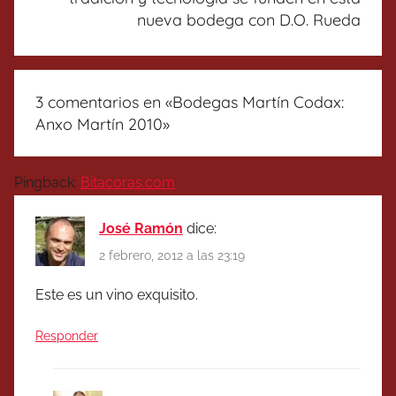
nueva bodega con D.O. Rueda
3 comentarios en «
Bodegas Martín Codax:
Anxo Martín 2010
»
Pingback:
Bitacoras.com
José Ramón
dice:
2 febrero, 2012 a las 23:19
Este es un vino exquisito.
Responder