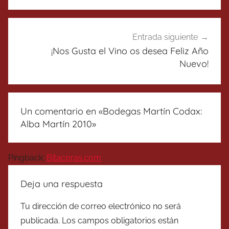
entradas
Entrada siguiente
¡Nos Gusta el Vino os desea Feliz Año
Nuevo!
Un comentario en «
Bodegas Martín Codax:
Alba Martín 2010
»
Pingback:
Bitacoras.com
Deja una respuesta
Tu dirección de correo electrónico no será
publicada.
Los campos obligatorios están