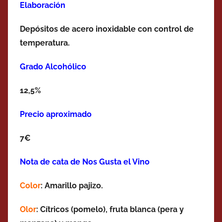
Elaboración
Depósitos de acero inoxidable con control de
temperatura.
Grado Alcohólico
12,5%
Precio aproximado
7€
Nota de cata de Nos Gusta el Vino
Color
: Amarillo pajizo.
Olor
:
Cítricos (pomelo), fruta blanca (pera y