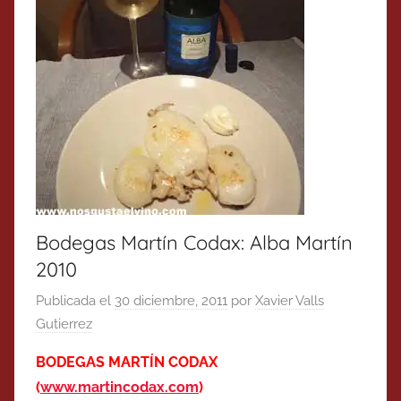
Bodegas Martín Codax: Alba Martín
2010
Publicada el
30 diciembre, 2011
por
Xavier Valls
Gutierrez
BODEGAS MARTÍN CODAX
(
www.martincodax.com
)