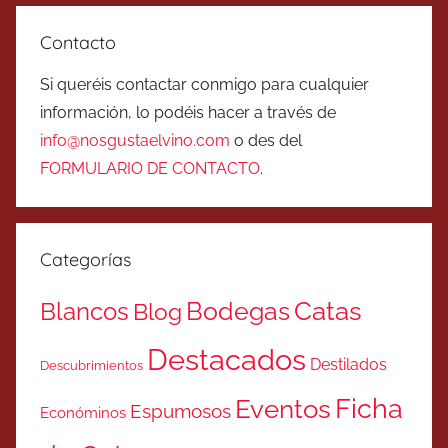
Contacto
Si queréis contactar conmigo para cualquier
información, lo podéis hacer a través de
info@nosgustaelvino.com
o des del
FORMULARIO DE CONTACTO
.
Categorías
Catas
Bodegas
Blancos
Blog
Destacados
Destilados
Descubrimientos
Ficha
Eventos
Espumosos
Económinos