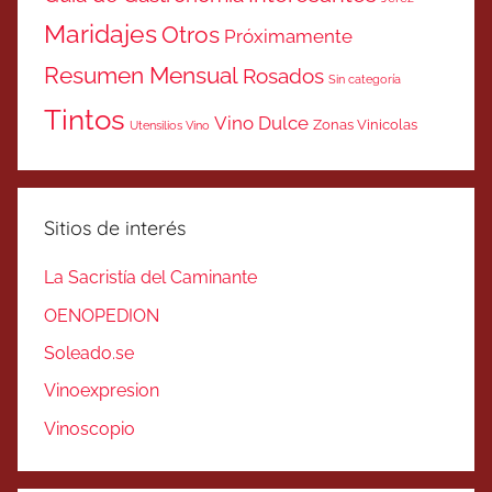
Maridajes
Otros
Próximamente
Resumen Mensual
Rosados
Sin categoría
Tintos
Vino Dulce
Zonas Vinicolas
Utensilios Vino
Sitios de interés
La Sacristía del Caminante
OENOPEDION
Soleado.se
Vinoexpresion
Vinoscopio