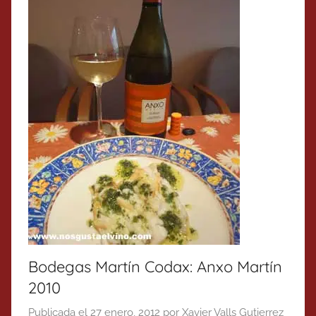
Bodegas Martín Codax: Anxo Martín
2010
Publicada el
27 enero, 2012
por
Xavier Valls Gutierrez