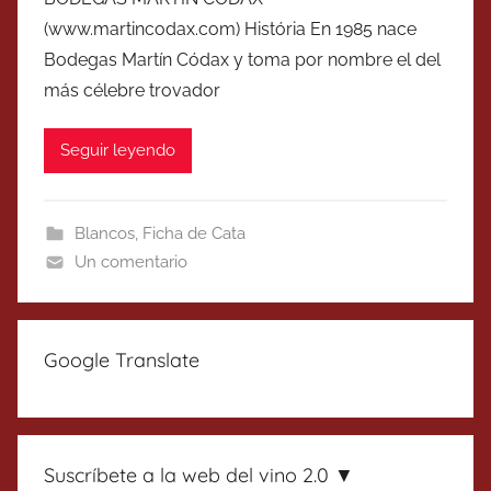
(www.martincodax.com) História En 1985 nace
Bodegas Martín Códax y toma por nombre el del
más célebre trovador
Seguir leyendo
Blancos
,
Ficha de Cata
Un comentario
Google Translate
Suscríbete a la web del vino 2.0 ▼