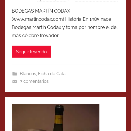
BODEGAS MARTÍN CODAX
(www.martincodax.com) História En 1985 nace
Bodegas Martín Códax y toma por nombre el del
más célebre trovador
Seguir leyendo
Blancos
,
Ficha de Cata
3 comentarios