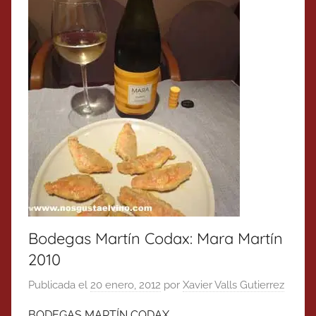
Bodegas Martín Codax: Mara Martín
2010
Publicada el
20 enero, 2012
por
Xavier Valls Gutierrez
BODEGAS MARTÍN CODAX