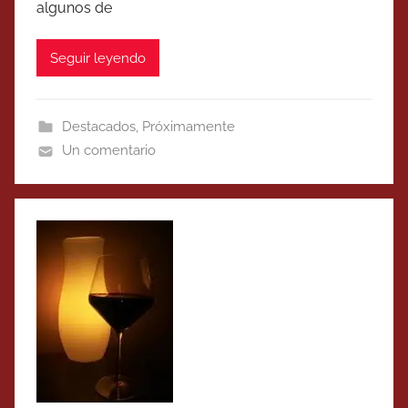
algunos de
Seguir leyendo
Destacados
,
Próximamente
Un comentario