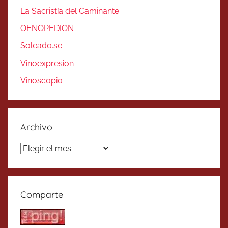
La Sacristía del Caminante
OENOPEDION
Soleado.se
Vinoexpresion
Vinoscopio
Archivo
Archivo
Comparte