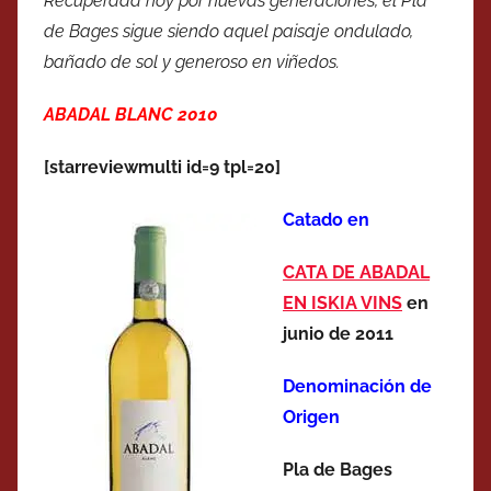
Recuperada hoy por nuevas generaciones, el Pla
de Bages sigue siendo aquel paisaje ondulado,
bañado de sol y generoso en viñedos.
ABADAL BLANC 2010
[starreviewmulti id=9 tpl=20]
Catado en
CATA DE ABADAL
EN ISKIA VINS
en
junio de 2011
Denominación de
Origen
Pla de Bages