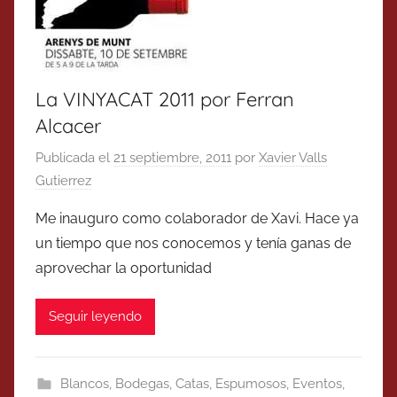
La VINYACAT 2011 por Ferran
Alcacer
Publicada el
21 septiembre, 2011
por
Xavier Valls
Gutierrez
Me inauguro como colaborador de Xavi. Hace ya
un tiempo que nos conocemos y tenía ganas de
aprovechar la oportunidad
Seguir leyendo
Blancos
,
Bodegas
,
Catas
,
Espumosos
,
Eventos
,