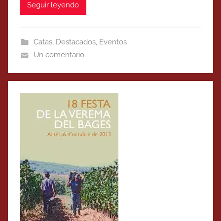
Seguir leyendo
Catas
,
Destacados
,
Eventos
Un comentario