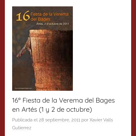
16ª Fiesta de la Verema del Bages
en Artés (1 y 2 de octubre)
Publicada el
28 septiembre, 2011
por
Xavier Valls
Gutierrez