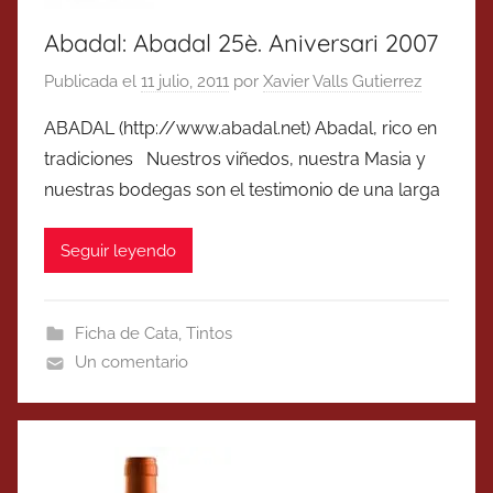
Abadal: Abadal 25è. Aniversari 2007
Publicada el
11 julio, 2011
por
Xavier Valls Gutierrez
ABADAL (http://www.abadal.net) Abadal, rico en
tradiciones Nuestros viñedos, nuestra Masia y
nuestras bodegas son el testimonio de una larga
Seguir leyendo
Ficha de Cata
,
Tintos
Un comentario