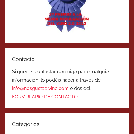
Contacto
Si queréis contactar conmigo para cualquier
información, lo podéis hacer a través de
info@nosgustaelvino.com
o des del
FORMULARIO DE CONTACTO
.
Categorías