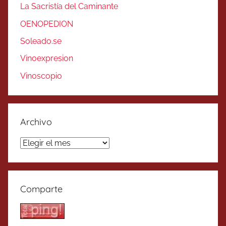
La Sacristía del Caminante
OENOPEDION
Soleado.se
Vinoexpresion
Vinoscopio
Archivo
Archivo
Comparte