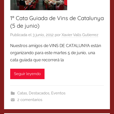
1ª Cata Guiada de Vins de Catalunya
(5 de junio)
Publicada el
3 junio, 2012
por
Xavier Valls Gutierrez
Nuestros amigos de VINS DE CATALUNYA están
organizando para este martes 5 de junio, una
cata guiada que recorrerá la
Seguir leyendo
Catas
,
Destacados
,
Eventos
2 comentarios