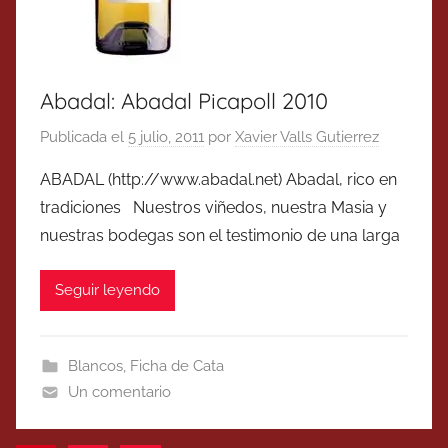
Abadal: Abadal Picapoll 2010
Publicada el
5 julio, 2011
por
Xavier Valls Gutierrez
ABADAL (http://www.abadal.net) Abadal, rico en
tradiciones Nuestros viñedos, nuestra Masia y
nuestras bodegas son el testimonio de una larga
Seguir leyendo
Blancos
,
Ficha de Cata
Un comentario