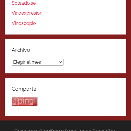
Soleado.se
Vinoexpresion
Vinoscopio
Archivo
Archivo
Comparte