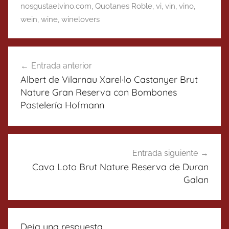
nosgustaelvino.com
,
Quotanes Roble
,
vi
,
vin
,
vino
,
wein
,
wine
,
winelovers
Navegación
Entrada anterior
de
Albert de Vilarnau Xarel·lo Castanyer Brut
entradas
Nature Gran Reserva con Bombones
Pastelería Hofmann
Entrada siguiente
Cava Loto Brut Nature Reserva de Duran
Galan
Deja una respuesta