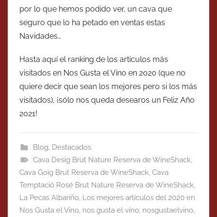
por lo que hemos podido ver, un cava que
seguro que lo ha petado en ventas estas
Navidades…
Hasta aquí el ranking de los artículos más
visitados en Nos Gusta el Vino en 2020 (que no
quiere decir que sean los mejores pero si los más
visitados), ¡sólo nos queda desearos un Feliz Año
2021!
Blog
,
Destacados
Cava Desig Brut Nature Reserva de WineShack
,
Cava Goig Brut Reserva de WineShack
,
Cava
Temptació Rosé Brut Nature Reserva de WineShack
,
La Pecas Albariño
,
Los mejores artículos del 2020 en
Nos Gusta el Vino
,
nos gusta el vino
,
nosgustaelvino
,