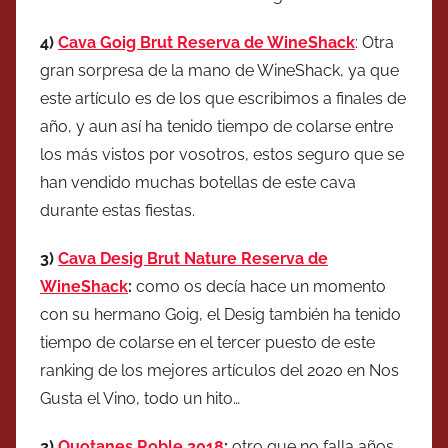
4)
Cava Goig Brut Reserva de WineShack
: Otra
gran sorpresa de la mano de WineShack, ya que
este artículo es de los que escribimos a finales de
año, y aun así ha tenido tiempo de colarse entre
los más vistos por vosotros, estos seguro que se
han vendido muchas botellas de este cava
durante estas fiestas.
3)
Cava Desig Brut Nature Reserva de
WineShack
:
como os decía hace un momento
con su hermano Goig, el Desig también ha tenido
tiempo de colarse en el tercer puesto de este
ranking de los mejores artículos del 2020 en Nos
Gusta el Vino, todo un hito…
2)
Quotanes Roble 2018
:
otro que no falla años