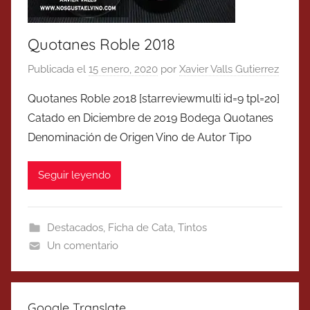
Quotanes Roble 2018
Publicada el
15 enero, 2020
por
Xavier Valls Gutierrez
Quotanes Roble 2018 [starreviewmulti id=9 tpl=20]
Catado en Diciembre de 2019 Bodega Quotanes
Denominación de Origen Vino de Autor Tipo
Seguir leyendo
Destacados
,
Ficha de Cata
,
Tintos
Un comentario
Google Translate