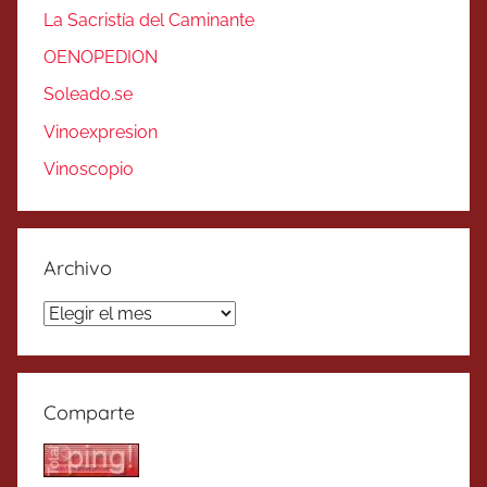
La Sacristía del Caminante
OENOPEDION
Soleado.se
Vinoexpresion
Vinoscopio
Archivo
Archivo
Comparte