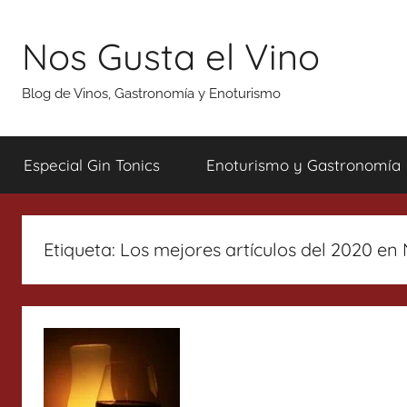
Saltar
al
Nos Gusta el Vino
contenido
Blog de Vinos, Gastronomía y Enoturismo
Especial Gin Tonics
Enoturismo y Gastronomía
Etiqueta:
Los mejores artículos del 2020 en 