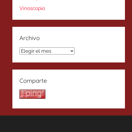
Vinoscopio
Archivo
Archivo
Comparte