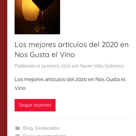
Los mejores artículos del 2020 en
Nos Gusta el Vino
Publicada el
14 enero, 2021
por
Xavier Valls Gutierrez
Los mejores artículos del 2020 en Nos Gusta el
Vino
Seguir leyendo
Blog
,
Destacados
Dejar un comentario