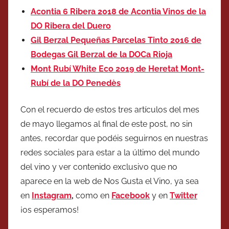
Acontia 6 Ribera 2018 de Acontia Vinos de la
DO Ribera del Duero
Gil Berzal Pequeñas Parcelas Tinto 2016 de
Bodegas Gil Berzal de la DOCa Rioja
Mont Rubí White Eco 2019 de Heretat Mont-
Rubí de la DO Penedès
Con el recuerdo de estos tres artículos del mes
de mayo llegamos al final de este post, no sin
antes, recordar que podéis seguirnos en nuestras
redes sociales para estar a la último del mundo
del vino y ver contenido exclusivo que no
aparece en la web de Nos Gusta el Vino, ya sea
en
Instagram
,
como en
Facebook
y en
Twitter
¡os esperamos!