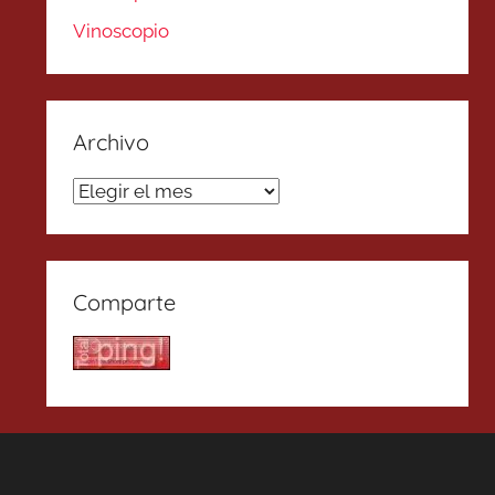
Vinoscopio
Archivo
Archivo
Comparte