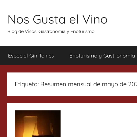
Saltar
al
Nos Gusta el Vino
contenido
Blog de Vinos, Gastronomía y Enoturismo
Especial Gin Tonics
Enoturismo y Gastronomía
Etiqueta:
Resumen mensual de mayo de 2020