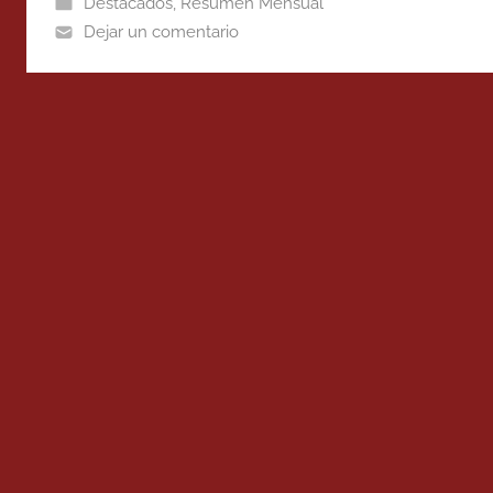
Destacados
,
Resumen Mensual
Dejar un comentario