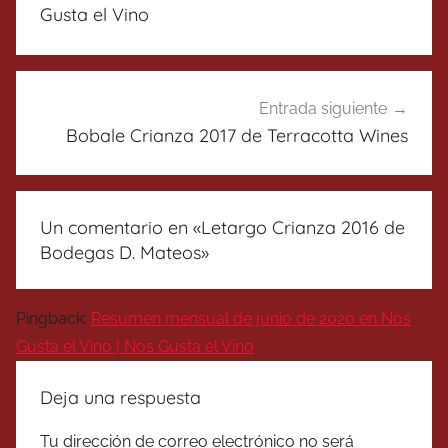
entradas
Gusta el Vino
Entrada siguiente
Bobale Crianza 2017 de Terracotta Wines
Un comentario en «
Letargo Crianza 2016 de
Bodegas D. Mateos
»
Pingback:
Resumen mensual de junio de 2020 en Nos
Gusta el Vino | Nos Gusta el Vino
Deja una respuesta
Tu dirección de correo electrónico no será