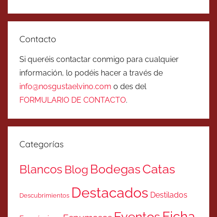
Contacto
Si queréis contactar conmigo para cualquier
información, lo podéis hacer a través de
info@nosgustaelvino.com
o des del
FORMULARIO DE CONTACTO
.
Categorías
Catas
Bodegas
Blancos
Blog
Destacados
Destilados
Descubrimientos
Ficha
Eventos