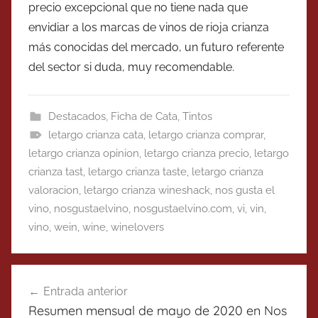
precio excepcional que no tiene nada que
envidiar a los marcas de vinos de rioja crianza
más conocidas del mercado, un futuro referente
del sector si duda, muy recomendable.
Destacados
,
Ficha de Cata
,
Tintos
letargo crianza cata
,
letargo crianza comprar
,
letargo crianza opinion
,
letargo crianza precio
,
letargo
crianza tast
,
letargo crianza taste
,
letargo crianza
valoracion
,
letargo crianza wineshack
,
nos gusta el
vino
,
nosgustaelvino
,
nosgustaelvino.com
,
vi
,
vin
,
vino
,
wein
,
wine
,
winelovers
Navegación
Entrada anterior
de
Resumen mensual de mayo de 2020 en Nos