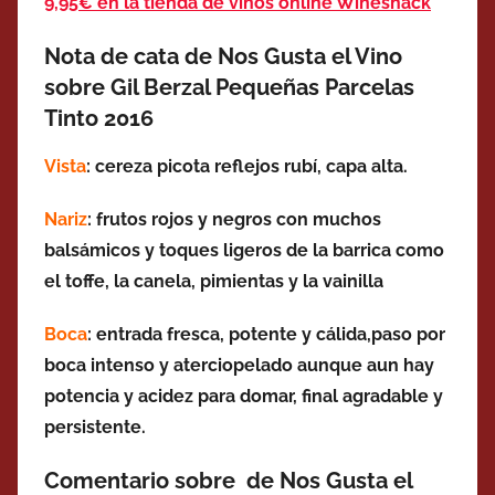
9,95€ en la tienda de vinos online Wineshack
Nota de cata de Nos Gusta el Vino
sobre Gil Berzal Pequeñas Parcelas
Tinto 2016
Vista
: cereza picota reflejos rubí, capa alta.
Nariz
: frutos rojos y negros con muchos
balsámicos y toques ligeros de la barrica como
el toffe, la canela, pimientas y la vainilla
Boca
: entrada fresca, potente y cálida,paso por
boca intenso y aterciopelado aunque aun hay
potencia y acidez para domar, final agradable y
persistente.
Comentario sobre de Nos Gusta el