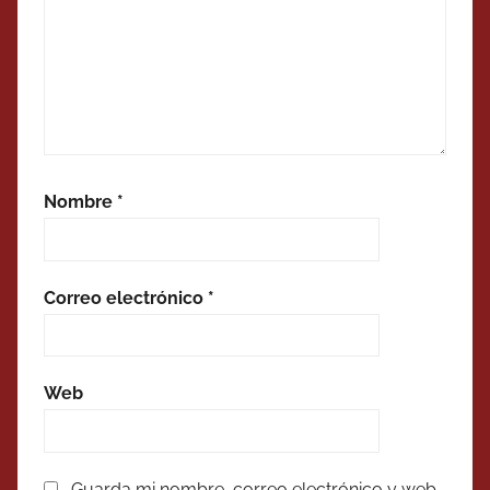
Nombre
*
Correo electrónico
*
Web
Guarda mi nombre, correo electrónico y web