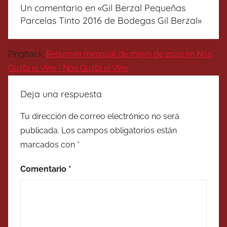
Un comentario en «
Gil Berzal Pequeñas
Parcelas Tinto 2016 de Bodegas Gil Berzal
»
Pingback:
Resumen mensual de mayo de 2020 en Nos
Gusta el Vino | Nos Gusta el Vino
Deja una respuesta
Tu dirección de correo electrónico no será
publicada.
Los campos obligatorios están
marcados con
*
Comentario
*