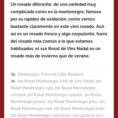
Un rosado diferente, de una variedad muy
complicada como es la mantonegro, famosa
por su rapidez de oxidación, como vemos
bastante claramente en este vino rosado. Aun
así es un rosado fresco y algo corpulento, fuera
del rosado más común a lo que estamos
habituados, el 110 Rosat de Vins Nadal es un
rosado más de invierno que de verano.
Destacados
,
Ficha de Cata
,
Rosados
110 Rosat Montenegro 2016 de Vins Nadal
,
110
Rosat Montenegro cata
,
110 Rosat Montenegro
comprar
,
110 Rosat Montenegro opinion
,
110 Rosat
Montenegro precio
,
110 Rosat Montenegro preu
,
110
Rosat Montenegro tast
,
110 Rosat Montenegro taste
,
110 Rosat Montenegro valoracion
,
nos gusta el vino
,