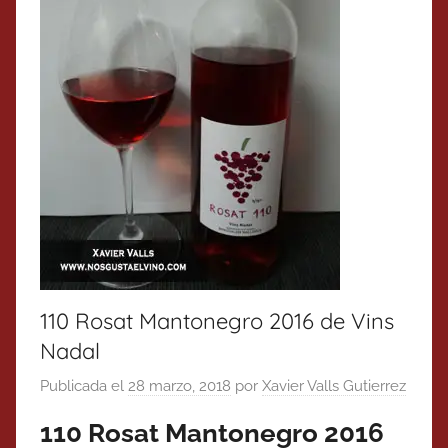
110 Rosat Mantonegro 2016 de Vins
Nadal
Publicada el
28 marzo, 2018
por
Xavier Valls Gutierrez
110 Rosat Mantonegro 2016