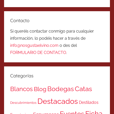
Contacto
Si queréis contactar conmigo para cualquier
información, lo podéis hacer a través de
info@nosgustaelvino.com
o des del
FORMULARIO DE CONTACTO
.
Categorías
Catas
Bodegas
Blancos
Blog
Destacados
Destilados
Descubrimientos
Ficha
Eventos