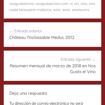
nosgustaelvino
,
nosgustaelvino.com
,
vi
,
vin
,
vino
,
vins
nadal binissalem mallorca
,
wein
,
wine
,
winelovers
Navegación
Entrada anterior
de
Château l’Inclassable Médoc 2012
entradas
Entrada siguiente
Resumen mensual de marzo de 2018 en Nos
Gusta el Vino
Deja una respuesta
Tu dirección de correo electrónico no será