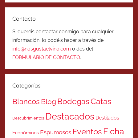
Contacto
Si queréis contactar conmigo para cualquier
información, lo podéis hacer a través de
info@nosgustaelvino.com
o des del
FORMULARIO DE CONTACTO
.
Categorías
Catas
Bodegas
Blancos
Blog
Destacados
Destilados
Descubrimientos
Ficha
Eventos
Espumosos
Económinos