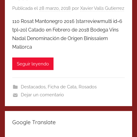
Publicada el
28 marzo, 2018
por
Xavier Valls Gutierrez
110 Rosat Mantonegro 2016 [starreviewmulti id=6
tpl=20] Catado en Febrero de 2018 Bodega Vins
Nadal Denominación de Origen Binissalem
Mallorca
Seguir leyendo
Destacados
,
Ficha de Cata
,
Rosados
Dejar un comentario
Google Translate