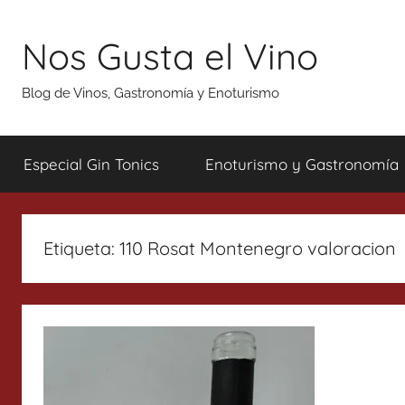
Saltar
al
Nos Gusta el Vino
contenido
Blog de Vinos, Gastronomía y Enoturismo
Especial Gin Tonics
Enoturismo y Gastronomía
Etiqueta:
110 Rosat Montenegro valoracion