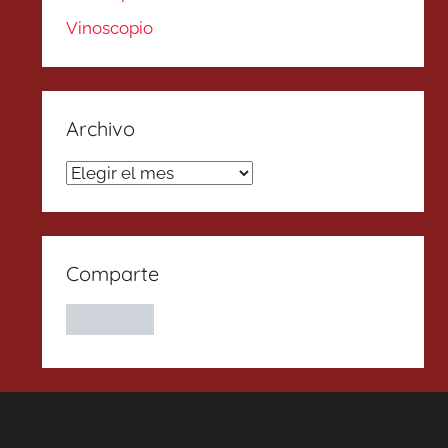
Vinoscopio
Archivo
Archivo
Comparte