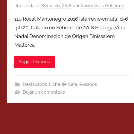
Publicada el
28 marzo, 2018
por
Xavier Valls Gutierrez
110 Rosat Mantonegro 2016 [starreviewmulti id=6
tpl=20] Catado en Febrero de 2018 Bodega Vins
Nadal Denominación de Origen Binissalem
Mallorca
Seguir leyendo
Destacados
,
Ficha de Cata
,
Rosados
Dejar un comentario