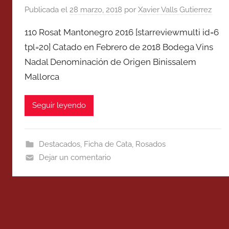
Publicada el
28 marzo, 2018
por
Xavier Valls Gutierrez
110 Rosat Mantonegro 2016 [starreviewmulti id=6
tpl=20] Catado en Febrero de 2018 Bodega Vins
Nadal Denominación de Origen Binissalem
Mallorca
Seguir leyendo
Destacados
,
Ficha de Cata
,
Rosados
Dejar un comentario