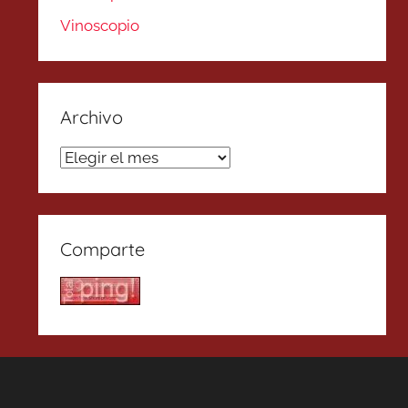
Vinoscopio
Archivo
Archivo
Comparte