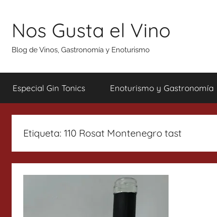
Saltar
al
Nos Gusta el Vino
contenido
Blog de Vinos, Gastronomía y Enoturismo
Especial Gin Tonics
Enoturismo y Gastronomía
Etiqueta:
110 Rosat Montenegro tast