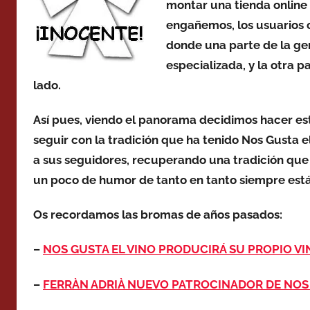
montar una tienda online 
engañemos, los usuarios c
donde una parte de la gen
especializada, y la otra pa
lado.
Así pues, viendo el panorama decidimos hacer est
seguir con la tradición que ha tenido Nos Gusta 
a sus seguidores, recuperando una tradición que 
un poco de humor de tanto en tanto siempre est
Os recordamos las bromas de años pasados:
–
NOS GUSTA EL VINO PRODUCIRÁ SU PROPIO VIN
–
FERRÀN ADRIÀ NUEVO PATROCINADOR DE NOS G