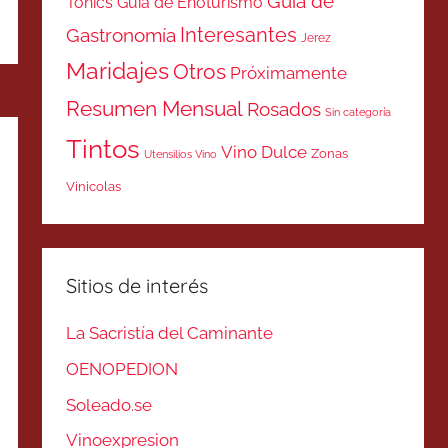
Guía de
Tonics
Guía de Enoturismo
Interesantes
Gastronomía
Jerez
Maridajes
Otros
Próximamente
Resumen Mensual
Rosados
Sin categoría
Tintos
Vino Dulce
Zonas
Utensilios Vino
Vinicolas
Sitios de interés
La Sacristía del Caminante
OENOPEDION
Soleado.se
Vinoexpresion