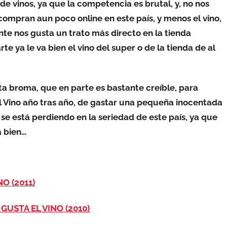
de vinos, ya que la competencia es brutal, y, no nos
ompran aun poco online en este país, y menos el vino,
te nos gusta un trato más directo en la tienda
rte ya le va bien el vino del super o de la tienda de al
a broma, que en parte es bastante creíble, para
el Vino año tras año, de gastar una pequeña inocentada
se está perdiendo en la seriedad de este país, ya que
á bien…
O (2011)
USTA EL VINO (2010)