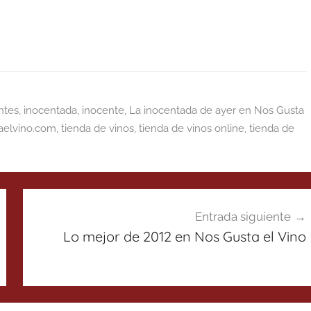
ntes
,
inocentada
,
inocente
,
La inocentada de ayer en Nos Gusta
aelvino.com
,
tienda de vinos
,
tienda de vinos online
,
tienda de
Entrada siguiente
Lo mejor de 2012 en Nos Gusta el Vino