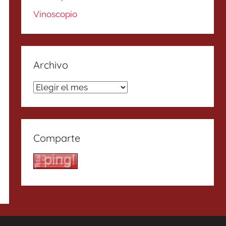
Vinoscopio
Archivo
Archivo
Comparte