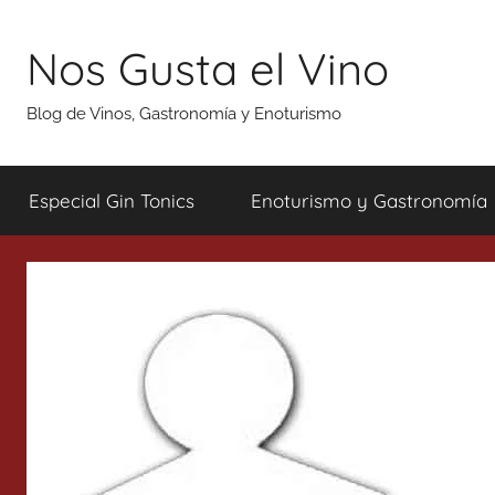
Saltar
al
Nos Gusta el Vino
contenido
Blog de Vinos, Gastronomía y Enoturismo
Especial Gin Tonics
Enoturismo y Gastronomía