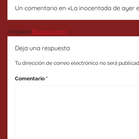
Un comentario en «
La inocentada de ayer e
Pingback:
Bitacoras.com
Deja una respuesta
Tu dirección de correo electrónico no será publicad
Comentario
*