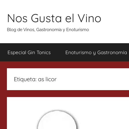
Saltar
al
Nos Gusta el Vino
contenido
Blog de Vinos, Gastronomía y Enoturismo
Especial Gin Tonics
Enoturismo y Gastronomía
Etiqueta:
as licor