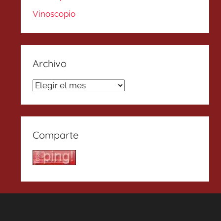
Vinoscopio
Archivo
Archivo
Comparte