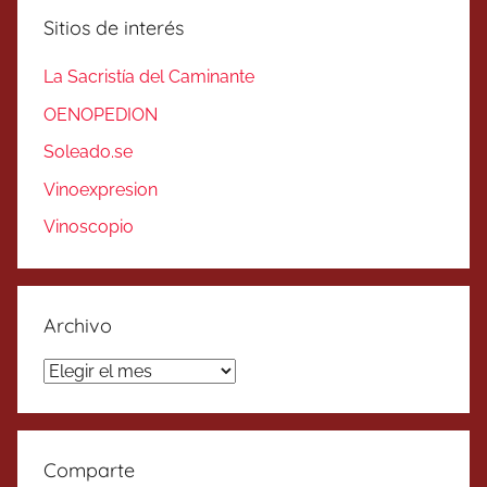
Sitios de interés
La Sacristía del Caminante
OENOPEDION
Soleado.se
Vinoexpresion
Vinoscopio
Archivo
Archivo
Comparte