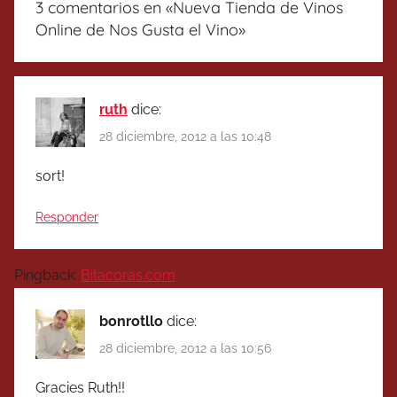
3 comentarios en «
Nueva Tienda de Vinos
Online de Nos Gusta el Vino
»
ruth
dice:
28 diciembre, 2012 a las 10:48
sort!
Responder
Pingback:
Bitacoras.com
bonrotllo
dice:
28 diciembre, 2012 a las 10:56
Gracies Ruth!!