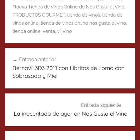
Nueva Tienda de Vinos Online de Nos Gusta el Vino
,
PRODUCTOS GOURMET
,
tienda de vinos
,
tienda de
vinos online
,
tienda de vinos online nos gusta el vino
,
tienda online
,
venta
,
vi
,
vino
Navegación
Entrada anterior
de
Bernaví: 3D3 2011 con Libritos de Lomo con
entradas
Sobrasada y Miel
Entrada siguiente
La inocentada de ayer en Nos Gusta el Vino