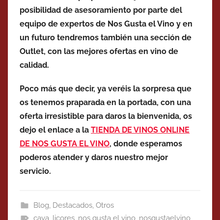
posibilidad de asesoramiento por parte del
equipo de expertos de Nos Gusta el Vino y en
un futuro tendremos también una sección de
Outlet, con las mejores ofertas en vino de
calidad.
Poco más que decir, ya veréis la sorpresa que
os tenemos praparada en la portada, con una
oferta irresistible para daros la bienvenida, os
dejo el enlace a la
TIENDA DE VINOS ONLINE
DE NOS GUSTA EL VINO
, donde esperamos
poderos atender y daros nuestro mejor
servicio.
Blog
,
Destacados
,
Otros
cava
,
licores
,
nos gusta el vino
,
nosgustaelvino
,