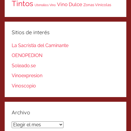
Tintos
Vino Dulce
Zonas Vinicolas
Utensilios Vino
Sitios de interés
La Sacristía del Caminante
OENOPEDION
Soleado.se
Vinoexpresion
Vinoscopio
Archivo
Archivo