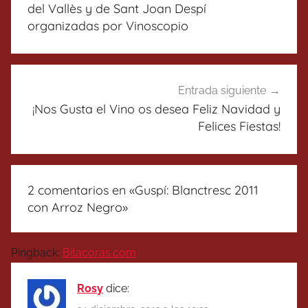
entradas
del Vallès y de Sant Joan Despí
organizadas por Vinoscopio
Entrada siguiente
¡Nos Gusta el Vino os desea Feliz Navidad y
Felices Fiestas!
2 comentarios en «
Guspí: Blanctresc 2011
con Arroz Negro
»
Pingback:
Bitacoras.com
Rosy
dice: