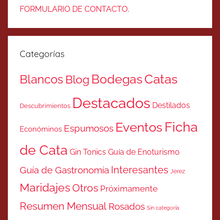
FORMULARIO DE CONTACTO
.
Categorías
Catas
Bodegas
Blancos
Blog
Destacados
Destilados
Descubrimientos
Ficha
Eventos
Espumosos
Económinos
de Cata
Gin Tonics
Guía de Enoturismo
Interesantes
Guía de Gastronomía
Jerez
Maridajes
Otros
Próximamente
Resumen Mensual
Rosados
Sin categoría