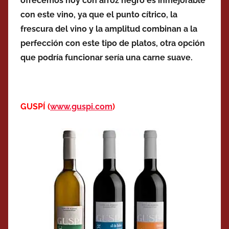
ofrecemos hoy con arroz negro es inmejorable
con este vino, ya que el punto cítrico, la
frescura del vino y la amplitud combinan a la
perfección con este tipo de platos, otra opción
que podría funcionar sería una carne suave.
GUSPÍ (
www.guspi.com
)