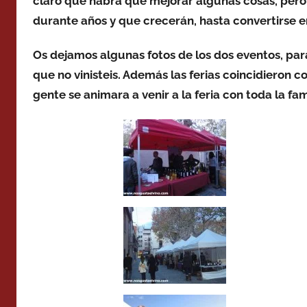
claro que habrá que mejorar algunas cosas, pero
durante años y que crecerán, hasta convertirse en 
Os dejamos algunas fotos de los dos eventos, para
que no vinisteis. Además las ferias coincidieron 
gente se animara a venir a la feria con toda la fam