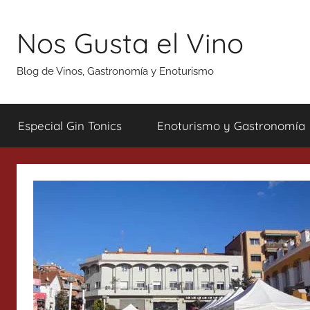
Saltar
al
Nos Gusta el Vino
contenido
Blog de Vinos, Gastronomía y Enoturismo
Especial Gin Tonics
Enoturismo y Gastronomía