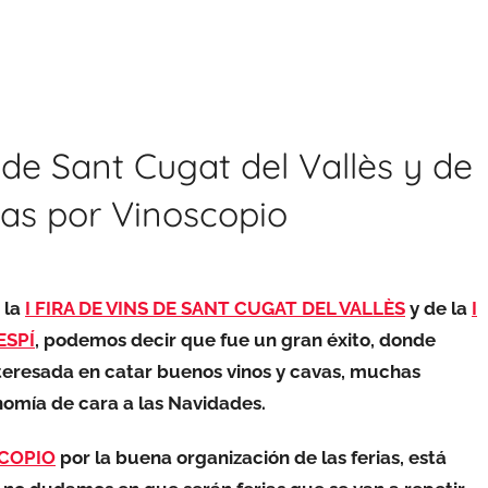
o de Sant Cugat del Vallès y de
as por Vinoscopio
 la
I FIRA DE VINS DE SANT CUGAT DEL VALLÈS
y de la
I
ESPÍ
, podemos decir que fue un gran éxito, donde
eresada en catar buenos vinos y cavas, muchas
omía de cara a las Navidades.
COPIO
por la buena organización de las ferias, está