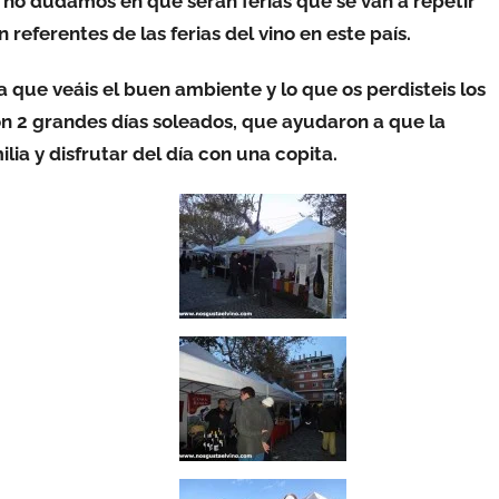
 no dudamos en que serán ferias que se van a repetir
referentes de las ferias del vino en este país.
 que veáis el buen ambiente y lo que os perdisteis los
con 2 grandes días soleados, que ayudaron a que la
ilia y disfrutar del día con una copita.