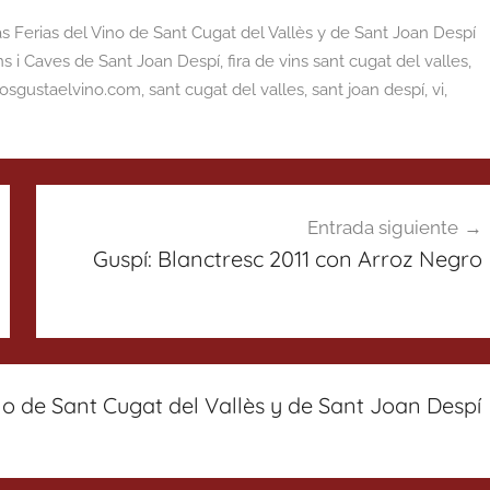
as Ferias del Vino de Sant Cugat del Vallès y de Sant Joan Despí
ns i Caves de Sant Joan Despí
,
fira de vins sant cugat del valles
,
osgustaelvino.com
,
sant cugat del valles
,
sant joan despí
,
vi
,
Entrada siguiente
Guspí: Blanctresc 2011 con Arroz Negro
ino de Sant Cugat del Vallès y de Sant Joan Despí