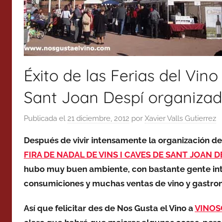
Éxito de las Ferias del Vin
Sant Joan Despí organizad
Publicada el
21 diciembre, 2012
por
Xavier Valls Gutierrez
Después de vivir intensamente la organización de
FIRA DE NADAL DE VINS I CAVES DE SANT JOAN D
hubo muy buen ambiente, con bastante gente int
consumiciones y muchas ventas de vino y gastron
Así que felicitar des de Nos Gusta el Vino a
VINOS