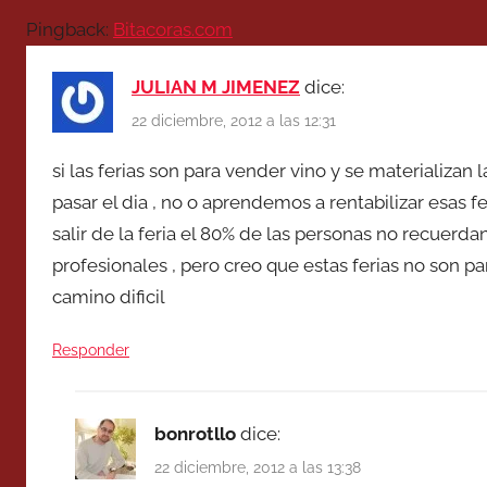
Pingback:
Bitacoras.com
JULIAN M JIMENEZ
dice:
22 diciembre, 2012 a las 12:31
si las ferias son para vender vino y se materializan la
pasar el dia , no o aprendemos a rentabilizar esas f
salir de la feria el 80% de las personas no recuerd
profesionales , pero creo que estas ferias no son para 
camino dificil
Responder
bonrotllo
dice:
22 diciembre, 2012 a las 13:38