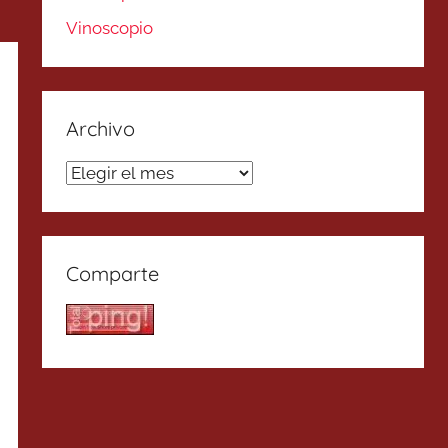
Vinoscopio
Archivo
Archivo
Comparte