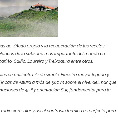
eas de viñedo propio y la recuperación de las recetas
blancos de la subzona más importante del mundo en
riño, Caiño, Loureiro y Treixadura entre otras.
es en anfiteatro. Aí de simple. Nuestro mayor legado y
ncas de Altura a más de 500 m sobre el nivel del mar que
linaciones de 45 º y orientación Sur, fundamental para la
adiación solar y así el contraste térmico es perfecto para