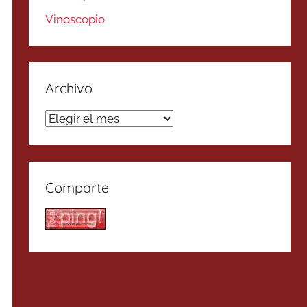
Vinoscopio
Archivo
Archivo
Comparte