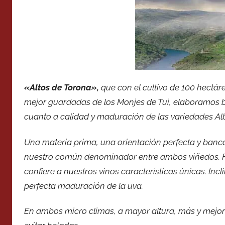
«Altos de Torona»,
que con el cultivo de 100 hectár
mejor guardadas de los Monjes de Tui, elaboramos 
cuanto a calidad y maduración de las variedades Alba
Una materia prima, una orientación perfecta y bancal
nuestro común denominador entre ambos viñedos. Fi
confiere a nuestros vinos características únicas. Inc
perfecta maduración de la uva.
En ambos micro climas, a mayor altura, más y mejor r