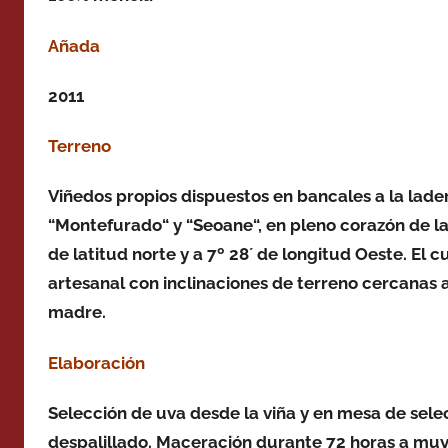
Añada
2011
Terreno
Viñedos propios dispuestos en bancales a la ladera
“Montefurado“ y “Seoane“, en pleno corazón de la
de latitud norte y a 7º 28´ de longitud Oeste. El 
artesanal con inclinaciones de terreno cercanas
madre.
Elaboración
Selección de uva desde la viña y en mesa de selec
despalillado. Maceración durante 72 horas a mu