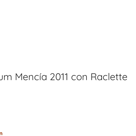
um Mencía 2011 con Raclette
n