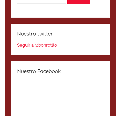
Nuestro twitter
Seguir a @bonrotllo
Nuestro Facebook