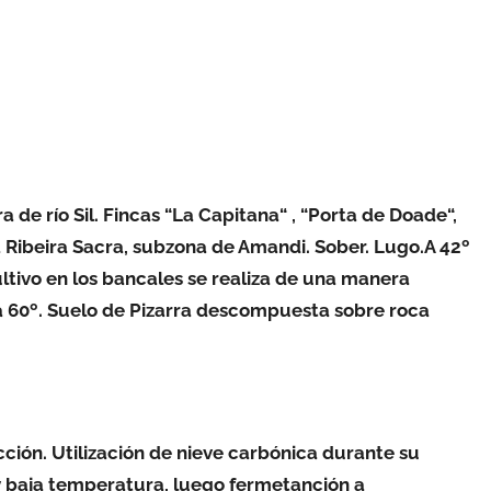
 de río Sil. Fincas “La Capitana“ , “Porta de Doade“,
 Ribeira Sacra, subzona de Amandi. Sober. Lugo.A 42º
cultivo en los bancales se realiza de una manera
 a 60º. Suelo de Pizarra descompuesta sobre roca
ción. Utilización de nieve carbónica durante su
y baja temperatura, luego fermetanción a