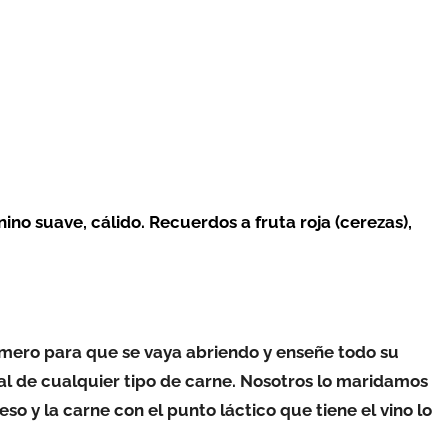
anino suave, cálido. Recuerdos a fruta roja (cerezas),
imero para que se vaya abriendo y enseñe todo su
al de cualquier tipo de carne. Nosotros lo maridamos
o y la carne con el punto láctico que tiene el vino lo