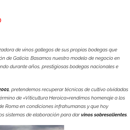
)
zadora de vinos gallegos de sus propias bodegas que
ión de Galicia. Basamos nuestro modelo de negocio en
yendo durante años, prestigiosas bodegas nacionales e
2001
, pretendemos recuperar técnicas de cultivo olvidadas
término de «Viticultura Heroica»rendimos homenaje a los
s de Roma en condiciones infrahumanas y que hoy
os sistemas de elaboración para dar
vinos sobresalientes
.