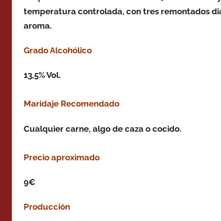
temperatura controlada, con tres remontados dia
aroma.
Grado Alcohólico
13,5% Vol.
Maridaje Recomendado
Cualquier carne, algo de caza o cocido.
Precio aproximado
9€
Producción