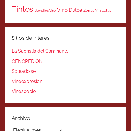
Tintos
Vino Dulce
Zonas Vinicolas
Utensilios Vino
Sitios de interés
La Sacristía del Caminante
OENOPEDION
Soleado.se
Vinoexpresion
Vinoscopio
Archivo
Archivo