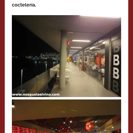
coctelería.