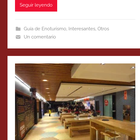
Seguir leyendo
Guía de Enoturismo
,
Interesantes
,
Otros
Un comentario