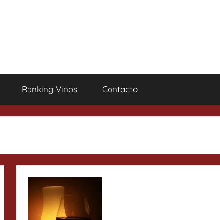
Ranking Vinos
Contacto