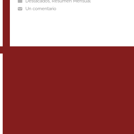
Destacados
,
Resumen Mensual
Un comentario