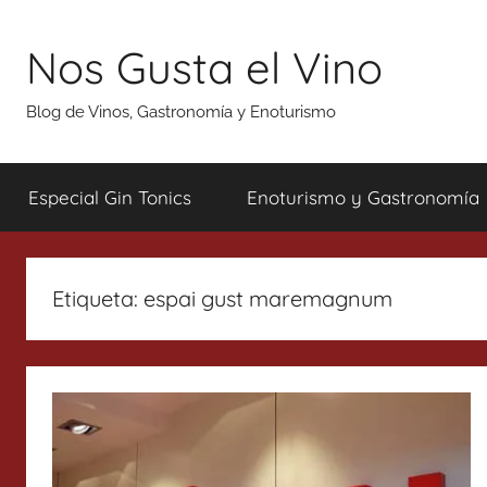
Saltar
al
Nos Gusta el Vino
contenido
Blog de Vinos, Gastronomía y Enoturismo
Especial Gin Tonics
Enoturismo y Gastronomía
Etiqueta:
espai gust maremagnum