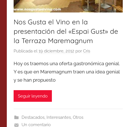
Nos Gusta el Vino en la
presentación del «Espai Gust» de
la Terraza Maremagnum
Publicada el
19 diciembre, 2012
por
Cris
Hoy os traemos una oferta gastronómica genial.
Y es que en Maremagnum traen una idea genial
y se han propuesto
Seguir leyendo
Destacados
,
Interesantes
,
Otros
Un comentario