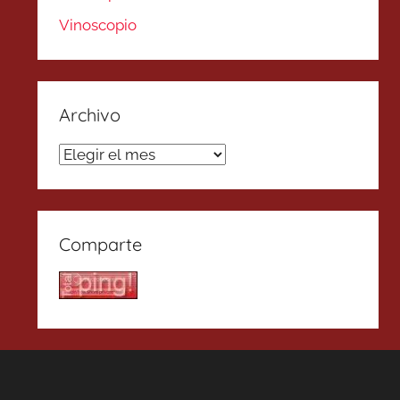
Vinoscopio
Archivo
Archivo
Comparte