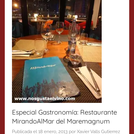
Especial Gastronomía: Restaurante
MirandoAlMar del Maremagnum
Publicada el
18 enero, 2013
por
Xavier Valls Gutierrez