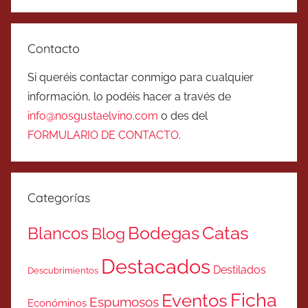
Contacto
Si queréis contactar conmigo para cualquier
información, lo podéis hacer a través de
info@nosgustaelvino.com
o des del
FORMULARIO DE CONTACTO
.
Categorías
Catas
Bodegas
Blancos
Blog
Destacados
Destilados
Descubrimientos
Ficha
Eventos
Espumosos
Económinos