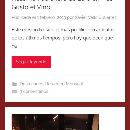
Gusta el Vino
Publicada el
1 febrero, 2013
por
Xavier Valls Gutierrez
Este mes no ha sido el más prolífico en artículos
de los últimos tiempos, pero hay que decir que
ha
Seguir leyendo
Destacados
,
Resumen Mensual
3 comentarios