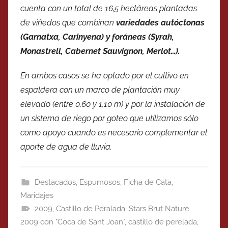
cuenta con un total de 16,5 hectáreas plantadas
de viñedos que combinan
variedades autóctonas
(Garnatxa, Carinyena) y foráneas (Syrah,
Monastrell, Cabernet Sauvignon, Merlot…).
En ambos casos se ha optado por el cultivo en
espaldera con un marco de plantación muy
elevado (entre 0,60 y 1,10 m) y por la instalación de
un sistema de riego por goteo que utilizamos sólo
como apoyo cuando es necesario complementar el
aporte de agua de lluvia.
Destacados
,
Espumosos
,
Ficha de Cata
,
Maridajes
2009
,
Castillo de Peralada: Stars Brut Nature
2009 con "Coca de Sant Joan"
,
castillo de perelada
,