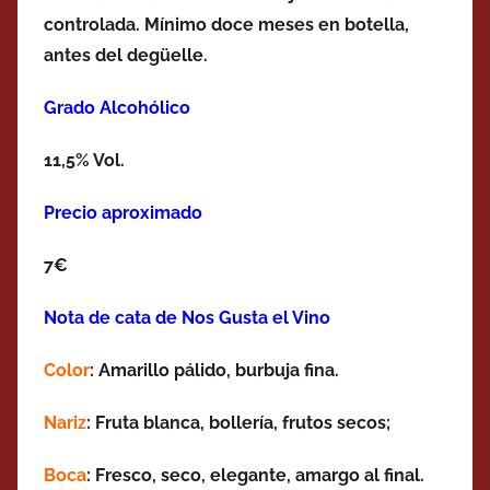
controlada. Mínimo doce meses en botella,
antes del degüelle.
Grado Alcohólico
11,5% Vol.
Precio aproximado
7€
Nota de cata de Nos Gusta el Vino
Color
: Amarillo pálido, burbuja fina.
Nariz
: Fruta blanca, bollería, frutos secos;
Boca
: Fresco, seco, elegante, amargo al final.