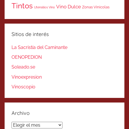
Tintos
Vino Dulce
Zonas Vinicolas
Utensilios Vino
Sitios de interés
La Sacristía del Caminante
OENOPEDION
Soleado.se
Vinoexpresion
Vinoscopio
Archivo
Archivo