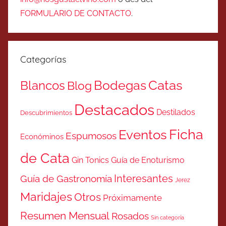
FORMULARIO DE CONTACTO
.
Categorías
Catas
Bodegas
Blancos
Blog
Destacados
Destilados
Descubrimientos
Ficha
Eventos
Espumosos
Económinos
de Cata
Gin Tonics
Guía de Enoturismo
Interesantes
Guía de Gastronomía
Jerez
Maridajes
Otros
Próximamente
Resumen Mensual
Rosados
Sin categoría