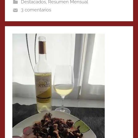
Destacados
,
Resumen Mensual
3 comentarios