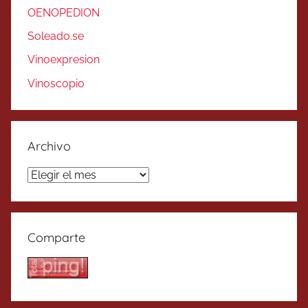
OENOPEDION
Soleado.se
Vinoexpresion
Vinoscopio
Archivo
Archivo
Comparte