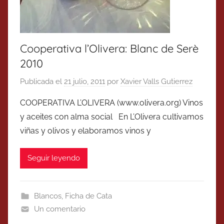
Cooperativa l’Olivera: Blanc de Serè
2010
Publicada el
21 julio, 2011
por
Xavier Valls Gutierrez
COOPERATIVA L’OLIVERA (www.olivera.org) Vinos
y aceites con alma social En L’Olivera cultivamos
viñas y olivos y elaboramos vinos y
Seguir leyendo
Blancos
,
Ficha de Cata
Un comentario