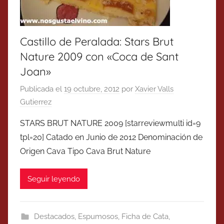
Castillo de Peralada: Stars Brut
Nature 2009 con «Coca de Sant
Joan»
Publicada el
19 octubre, 2012
por
Xavier Valls
Gutierrez
STARS BRUT NATURE 2009 [starreviewmulti id=9
tpl=20] Catado en Junio de 2012 Denominación de
Origen Cava Tipo Cava Brut Nature
Seguir leyendo
Destacados
,
Espumosos
,
Ficha de Cata
,