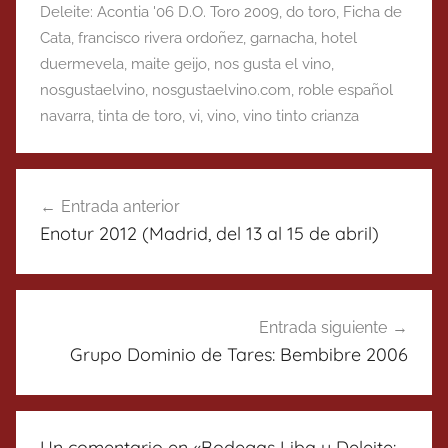
Deleite: Acontia '06 D.O. Toro 2009
,
do toro
,
Ficha de
Cata
,
francisco rivera ordoñez
,
garnacha
,
hotel
duermevela
,
maite geijo
,
nos gusta el vino
,
nosgustaelvino
,
nosgustaelvino.com
,
roble español
navarra
,
tinta de toro
,
vi
,
vino
,
vino tinto crianza
Navegación
Entrada anterior
de
Enotur 2012 (Madrid, del 13 al 15 de abril)
entradas
Entrada siguiente
Grupo Dominio de Tares: Bembibre 2006
Un comentario en «
Bodegas Liba y Deleite: