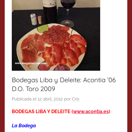
Bodegas Liba y Deleite: Acontia ’06
D.O. Toro 2009
Publicada el
12 abril, 2012
por
Cris
BODEGAS LIBA Y DELEITE (
www.acontia.es
)
La Bodega