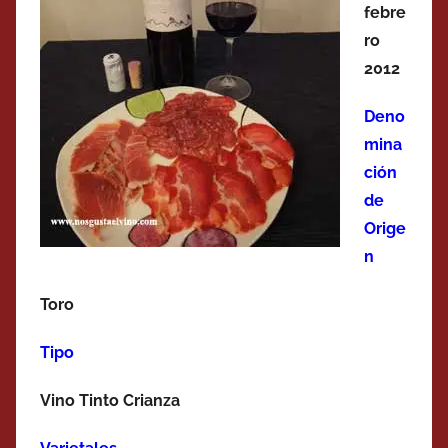
febre
ro
2012
Deno
mina
ción
de
Orige
n
Toro
Tipo
Vino Tinto Crianza