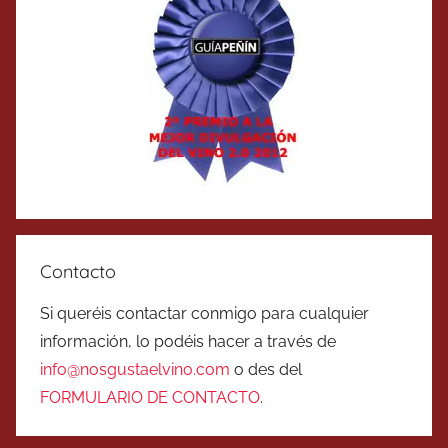
Contacto
Si queréis contactar conmigo para cualquier
información, lo podéis hacer a través de
info@nosgustaelvino.com
o des del
FORMULARIO DE CONTACTO
.