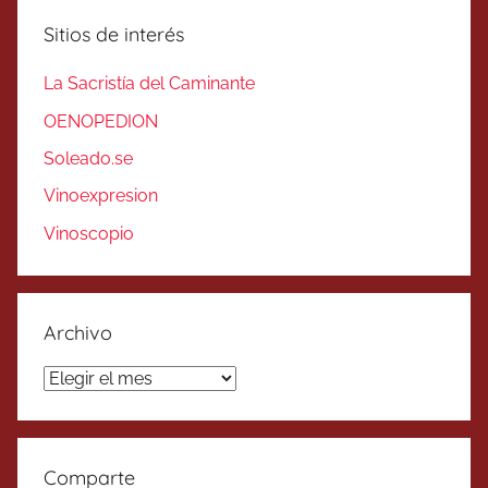
Sitios de interés
La Sacristía del Caminante
OENOPEDION
Soleado.se
Vinoexpresion
Vinoscopio
Archivo
Archivo
Comparte