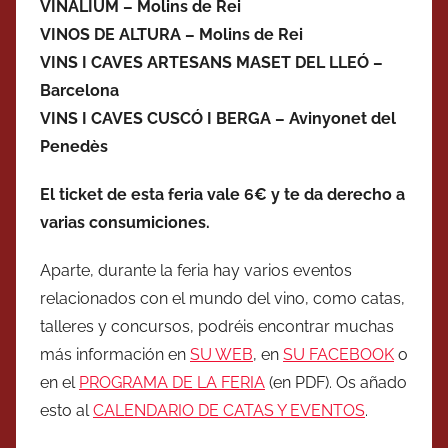
VINALIUM – Molins de Rei
VINOS DE ALTURA – Molins de Rei
VINS I CAVES ARTESANS MASET DEL LLEÓ –
Barcelona
VINS I CAVES CUSCÓ I BERGA – Avinyonet del
Penedès
El ticket de esta feria vale 6€ y te da derecho a
varias consumiciones.
Aparte, durante la feria hay varios eventos
relacionados con el mundo del vino, como catas,
talleres y concursos, podréis encontrar muchas
más información en
SU WEB
, en
SU FACEBOOK
o
en el
PROGRAMA DE LA FERIA
(en PDF). Os añado
esto al
CALENDARIO DE CATAS Y EVENTOS
.