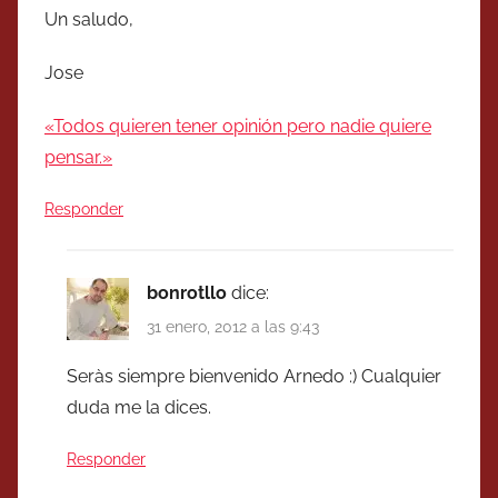
Un saludo,
Jose
«Todos quieren tener opinión pero nadie quiere
pensar.»
Responder
bonrotllo
dice:
31 enero, 2012 a las 9:43
Seràs siempre bienvenido Arnedo :) Cualquier
duda me la dices.
Responder