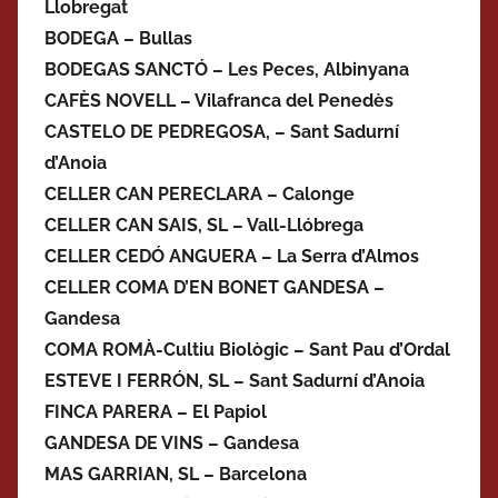
Llobregat
BODEGA – Bullas
BODEGAS SANCTÓ – Les Peces, Albinyana
CAFÈS NOVELL – Vilafranca del Penedès
CASTELO DE PEDREGOSA, – Sant Sadurní
d’Anoia
CELLER CAN PERECLARA – Calonge
CELLER CAN SAIS, SL – Vall-Llóbrega
CELLER CEDÓ ANGUERA – La Serra d’Almos
CELLER COMA D’EN BONET GANDESA –
Gandesa
COMA ROMÀ-Cultiu Biològic – Sant Pau d’Ordal
ESTEVE I FERRÓN, SL – Sant Sadurní d’Anoia
FINCA PARERA – El Papiol
GANDESA DE VINS – Gandesa
MAS GARRIAN, SL – Barcelona