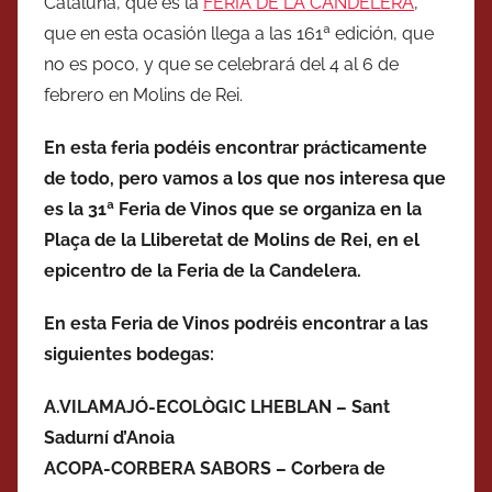
Cataluña, que es la
FERIA DE LA CANDELERA
,
que en esta ocasión llega a las 161ª edición, que
no es poco, y que se celebrará del 4 al 6 de
febrero en Molins de Rei.
En esta feria podéis encontrar prácticamente
de todo, pero vamos a los que nos interesa que
es la 31ª Feria de Vinos que se organiza en la
Plaça de la Lliberetat de Molins de Rei, en el
epicentro de la Feria de la Candelera.
En esta Feria de Vinos podréis encontrar a las
siguientes bodegas:
A.VILAMAJÓ-ECOLÒGIC LHEBLAN – Sant
Sadurní d’Anoia
ACOPA-CORBERA SABORS – Corbera de