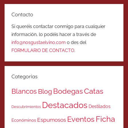
Contacto
Si queréis contactar conmigo para cualquier
información, lo podéis hacer a través de
info@nosgustaelvino.com
o des del
FORMULARIO DE CONTACTO
.
Categorías
Catas
Bodegas
Blancos
Blog
Destacados
Destilados
Descubrimientos
Ficha
Eventos
Espumosos
Económinos