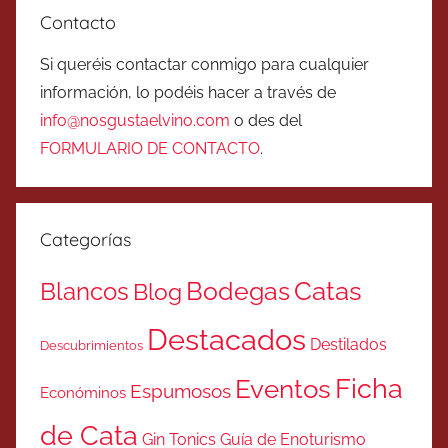
Contacto
Si queréis contactar conmigo para cualquier
información, lo podéis hacer a través de
info@nosgustaelvino.com
o des del
FORMULARIO DE CONTACTO
.
Categorías
Catas
Bodegas
Blancos
Blog
Destacados
Destilados
Descubrimientos
Ficha
Eventos
Espumosos
Económinos
de Cata
Gin Tonics
Guía de Enoturismo