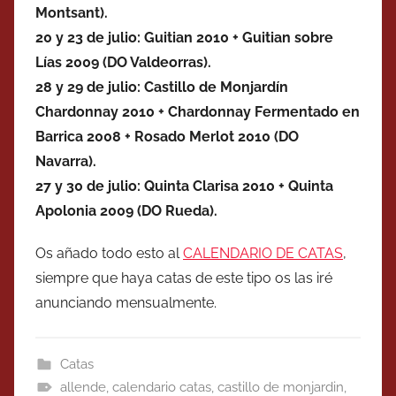
Montsant).
20 y 23 de julio:
Guitian 2010 + Guitian sobre
Lías 2009 (DO Valdeorras).
28 y 29 de julio:
Castillo de Monjardín
Chardonnay 2010 + Chardonnay Fermentado en
Barrica 2008 + Rosado Merlot 2010 (DO
Navarra).
27 y 30 de julio:
Quinta Clarisa 2010 + Quinta
Apolonia 2009 (DO Rueda).
Os añado todo esto al
CALENDARIO DE CATAS
,
siempre que haya catas de este tipo os las iré
anunciando mensualmente.
Catas
allende
,
calendario catas
,
castillo de monjardin
,