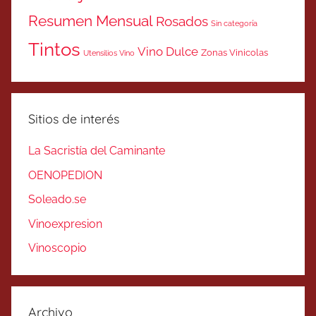
Resumen Mensual
Rosados
Sin categoría
Tintos
Vino Dulce
Zonas Vinicolas
Utensilios Vino
Sitios de interés
La Sacristía del Caminante
OENOPEDION
Soleado.se
Vinoexpresion
Vinoscopio
Archivo