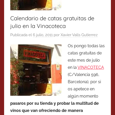
Calendario de catas gratuitas de
julio en la Vinacoteca
Publicada el
6 julio, 2011
por
Xavier Valls Gutierrez
Os pongo todas las
catas gratuitas de
este mes de julio
en la
VINACOTECA
(C/Valencia 596,
Barcelona), por si
os apetece en
algún momento
pasaros por su tienda y probar la multitud de
vinos que van ofreciendo de manera