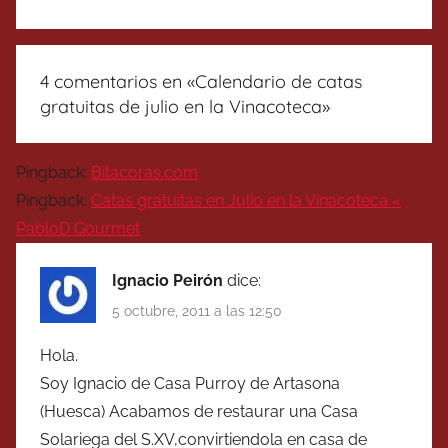
4 comentarios en «
Calendario de catas
gratuitas de julio en la Vinacoteca
»
Pingback:
Bitacoras.com
Pingback:
Catas gratuitas en Julio en la Vinacoteca «
PabloD Gourmet
Ignacio Peirón
dice:
5 octubre, 2011 a las 12:50
Hola.
Soy Ignacio de Casa Purroy de Artasona
(Huesca) Acabamos de restaurar una Casa
Solariega del S.XV,convirtiendola en casa de