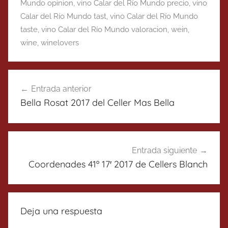
Mundo opinion
,
vino Calar del Río Mundo precio
,
vino
Calar del Río Mundo tast
,
vino Calar del Río Mundo
taste
,
vino Calar del Río Mundo valoracion
,
wein
,
wine
,
winelovers
Navegación
Entrada anterior
de
Bella Rosat 2017 del Celler Mas Bella
entradas
Entrada siguiente
Coordenades 41º 17′ 2017 de Cellers Blanch
Deja una respuesta