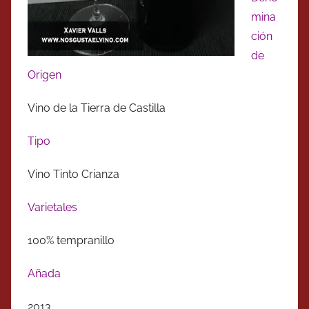
mina
ción
de
Origen
Vino de la Tierra de Castilla
Tipo
Vino Tinto Crianza
Varietales
100% tempranillo
Añada
2013