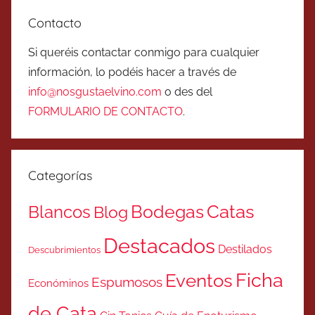
Contacto
Si queréis contactar conmigo para cualquier
información, lo podéis hacer a través de
info@nosgustaelvino.com
o des del
FORMULARIO DE CONTACTO
.
Categorías
Catas
Bodegas
Blancos
Blog
Destacados
Destilados
Descubrimientos
Ficha
Eventos
Espumosos
Económinos
de Cata