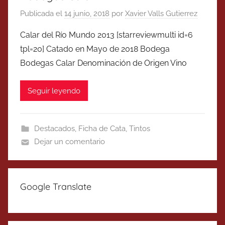
Publicada el
14 junio, 2018
por
Xavier Valls Gutierrez
Calar del Río Mundo 2013 [starreviewmulti id=6
tpl=20] Catado en Mayo de 2018 Bodega
Bodegas Calar Denominación de Origen Vino
Seguir leyendo
Destacados
,
Ficha de Cata
,
Tintos
Dejar un comentario
Google Translate