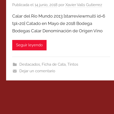
Publicada el
14 junio, 2018
por
Xavier Valls Gutierrez
Calar del Río Mundo 2013 [starreviewmulti id=6
tpl=20] Catado en Mayo de 2018 Bodega
Bodegas Calar Denominación de Origen Vino
Seguir leyendo
Destacados
,
Ficha de Cata
,
Tintos
Dejar un comentario