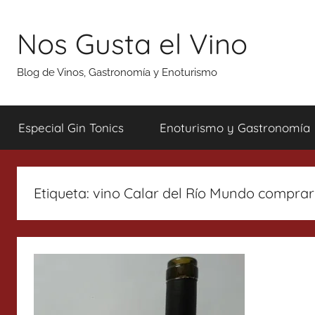
Saltar
al
Nos Gusta el Vino
contenido
Blog de Vinos, Gastronomía y Enoturismo
Especial Gin Tonics
Enoturismo y Gastronomía
Etiqueta:
vino Calar del Río Mundo comprar