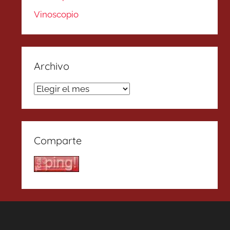
Vinoscopio
Archivo
Archivo
Comparte